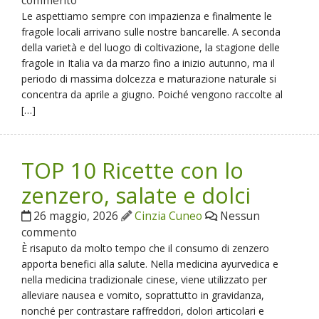
commento
Le aspettiamo sempre con impazienza e finalmente le
fragole locali arrivano sulle nostre bancarelle. A seconda
della varietà e del luogo di coltivazione, la stagione delle
fragole in Italia va da marzo fino a inizio autunno, ma il
periodo di massima dolcezza e maturazione naturale si
concentra da aprile a giugno. Poiché vengono raccolte al
[…]
TOP 10 Ricette con lo
zenzero, salate e dolci
26 maggio, 2026
Cinzia Cuneo
Nessun
commento
È risaputo da molto tempo che il consumo di zenzero
apporta benefici alla salute. Nella medicina ayurvedica e
nella medicina tradizionale cinese, viene utilizzato per
alleviare nausea e vomito, soprattutto in gravidanza,
nonché per contrastare raffreddori, dolori articolari e