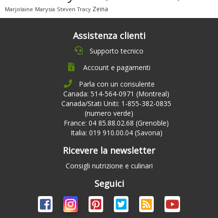
Zeina
Marjolaine
Marysia
Steven
Tracy
Assistenza clienti
Supporto tecnico
Account e pagamenti
Parla con un consulente
Canada: 514-564-0971 (Montreal)
Canada/Stati Uniti: 1-855-382-0835
(numero verde)
France: 04 85.88.02.68 (Grenoble)
Italia: 019 910.00.04 (Savona)
Ricevere la newsletter
Consigli nutrizione e culinari
Seguici