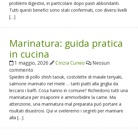
problemi digestivi, in particolare dopo pasti abbondanti.
Tutti questi benefici sono stati confermati, con diversi livelli
[…]
Marinatura: guida pratica
in cucina
1 maggio, 2026
Cinzia Cuneo
Nessun
commento
Spiedini di pollo shish taouk, costolette di maiale teriyaki,
salmone marinato nel miele … tanti piatti alla griglia da
leccarsi i baffi. Cosa hanno in comune? Richiedono tutti una
marinatura per insaporire e ammorbidire la carne. Ma
attenzione, una marinatura mal preparata può portare a
risultati disastrosi. Qui vi sveleremo i segreti per marinare
alla […]