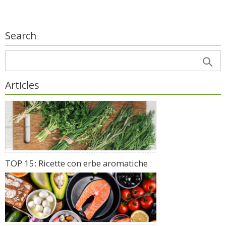
Search
Articles
TOP 15: Ricette con erbe aromatiche