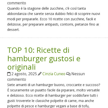
commento
Quando è la stagione delle zucchine, c’è così tanta
abbondanza che sarete senza dubbio felici di scoprire nuovi
modi per prepararle. Ecco 10 ricette con zucchine, facili e
deliziose, per preparare antipasti, contorni, pietanze fino ai
dessert.
TOP 10: Ricette di
hamburger gustosi e
originali
2 agosto, 2025
Cinzia Cuneo
Nessun
commento
Siete amanti di un hamburger buono, croccante e succoso?
È sicuramente un puiatto facile da prparare, molto versatile
e delizioso. Ecco ricette di hamburger per soddisfare tutti i
gusti: troverete le classiche polpette di carne, ma anche
polpette di pesce e hamburger vegani a base di tofu,