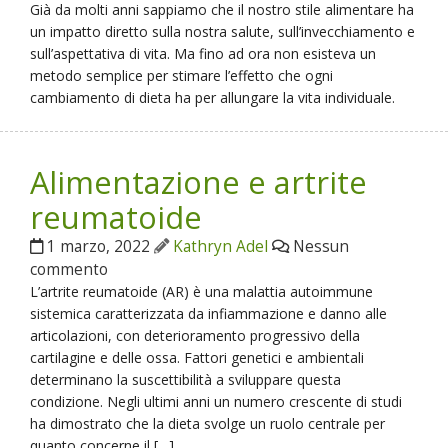
Già da molti anni sappiamo che il nostro stile alimentare ha
un impatto diretto sulla nostra salute, sull’invecchiamento e
sull’aspettativa di vita. Ma fino ad ora non esisteva un
metodo semplice per stimare l’effetto che ogni
cambiamento di dieta ha per allungare la vita individuale.
Alimentazione e artrite
reumatoide
1 marzo, 2022
Kathryn Adel
Nessun
commento
L’artrite reumatoide (AR) è una malattia autoimmune
sistemica caratterizzata da infiammazione e danno alle
articolazioni, con deterioramento progressivo della
cartilagine e delle ossa. Fattori genetici e ambientali
determinano la suscettibilità a sviluppare questa
condizione. Negli ultimi anni un numero crescente di studi
ha dimostrato che la dieta svolge un ruolo centrale per
quanto concerne il […]