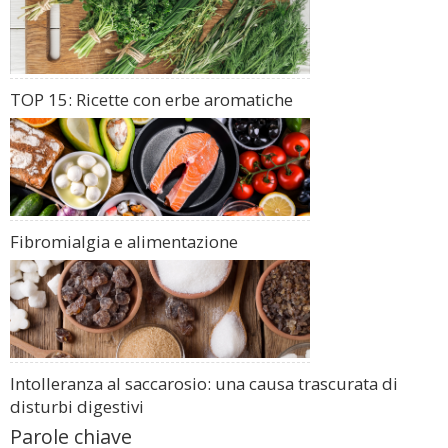
TOP 15: Ricette con erbe aromatiche
Fibromialgia e alimentazione
Intolleranza al saccarosio: una causa trascurata di
disturbi digestivi
Parole chiave