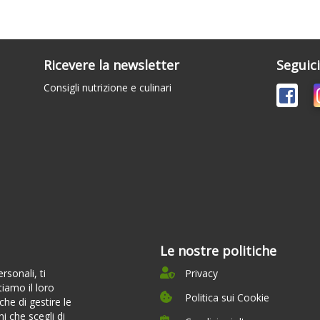
Ricevere la newsletter
Seguic
Consigli nutrizione e culinari
Le nostre politiche
sonali, ti
Privacy
tiamo il loro
Politica sui Cookie
he di gestire le
i che scegli di