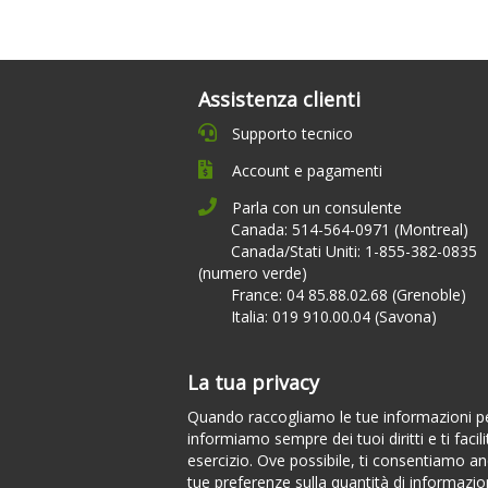
Assistenza clienti
Supporto tecnico
Account e pagamenti
Parla con un consulente
Canada: 514-564-0971 (Montreal)
Canada/Stati Uniti: 1-855-382-0835
(numero verde)
France: 04 85.88.02.68 (Grenoble)
Italia: 019 910.00.04 (Savona)
La tua privacy
Quando raccogliamo le tue informazioni per
informiamo sempre dei tuoi diritti e ti facili
esercizio. Ove possibile, ti consentiamo anc
tue preferenze sulla quantità di informazion