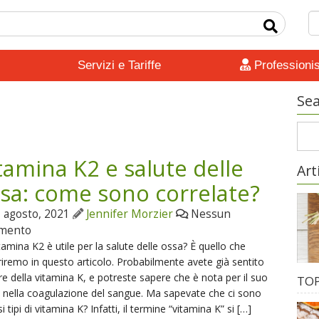
Servizi e Tariffe
Professionis
Sea
tamina K2 e salute delle
Art
sa: come sono correlate?
 agosto, 2021
Jennifer Morzier
Nessun
mento
tamina K2 è utile per la salute delle ossa? È quello che
iremo in questo articolo. Probabilmente avete già sentito
re della vitamina K, e potreste sapere che è nota per il suo
TOP
 nella coagulazione del sangue. Ma sapevate che ci sono
si tipi di vitamina K? Infatti, il termine “vitamina K” si […]