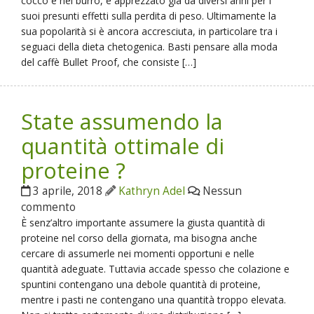
cocco e nel burro, è apprezzato già da diversi anni per i
suoi presunti effetti sulla perdita di peso. Ultimamente la
sua popolarità si è ancora accresciuta, in particolare tra i
seguaci della dieta chetogenica. Basti pensare alla moda
del caffè Bullet Proof, che consiste […]
State assumendo la
quantità ottimale di
proteine ?
3 aprile, 2018
Kathryn Adel
Nessun
commento
È senz’altro importante assumere la giusta quantità di
proteine nel corso della giornata, ma bisogna anche
cercare di assumerle nei momenti opportuni e nelle
quantità adeguate. Tuttavia accade spesso che colazione e
spuntini contengano una debole quantità di proteine,
mentre i pasti ne contengano una quantità troppo elevata.