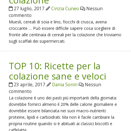
27 luglio, 2017
Cinzia Cuneo
Nessun
commento
Muesli, cereali di soia e lino, fiocchi di crusca, avena
croccante … Può essere difficile sapere cosa scegliere di
fronte alle centinaia di cereali per la colazione che troviamo
sugli scaffali dei supermercati.
TOP 10: Ricette per la
colazione sane e veloci
23 aprile, 2017
Dania Sonin
Nessun
commento
La colazione è uno dei pasti più importanti della giornata:
dovrebbe fornirci almeno il 20% delle calorie giornaliere e
dovrebbe essere bilanciata nei suoi macro-nutrienti:
proteine, lipidi e carboidrati. Ma non è facile cambiare la
propria routine quando si è abituati ai classici biscotti e
caffelatte.