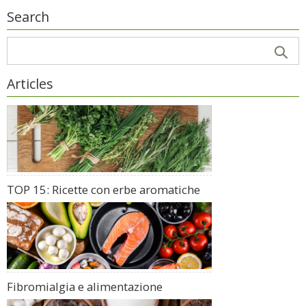
Search
Articles
TOP 15: Ricette con erbe aromatiche
Fibromialgia e alimentazione