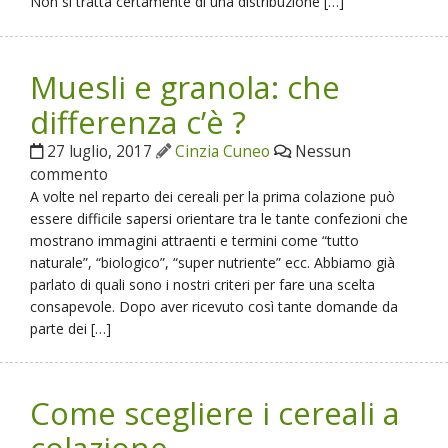
Non si tratta certamente di una distribuzione […]
Muesli e granola: che
differenza c’è ?
27 luglio, 2017
Cinzia Cuneo
Nessun
commento
A volte nel reparto dei cereali per la prima colazione può
essere difficile sapersi orientare tra le tante confezioni che
mostrano immagini attraenti e termini come “tutto
naturale”, “biologico”, “super nutriente” ecc. Abbiamo già
parlato di quali sono i nostri criteri per fare una scelta
consapevole. Dopo aver ricevuto così tante domande da
parte dei […]
Come scegliere i cereali a
colazione