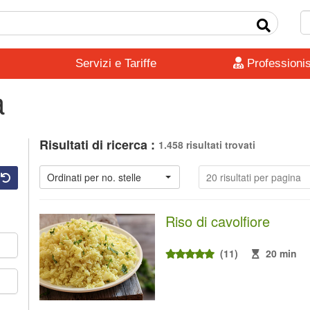
Servizi e Tariffe
Professionis
a
Risultati di ricerca :
1.458 risultati trovati
Ordinati per no. stelle
20 risultati per pagina
Riso di cavolfiore
(11)
20 min