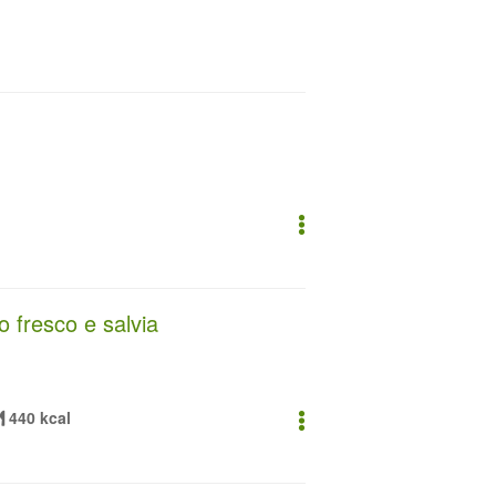
 fresco e salvia
440 kcal