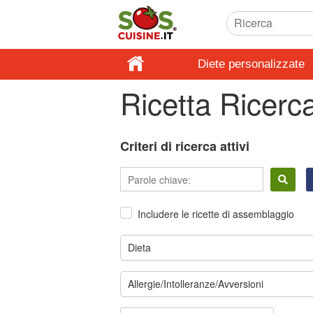
Diete personalizzate
Ricetta Ricerc
Criteri di ricerca attivi
Includere le ricette di assemblaggio
Dieta
Allergie/Intolleranze/Avversioni