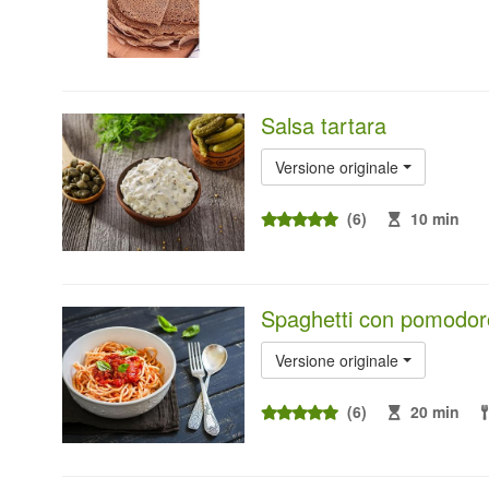
Salsa tartara
Versione originale
(6)
10 min
Spaghetti con pomodoro
Versione originale
(6)
20 min