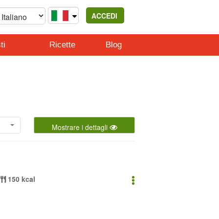
ACCEDI
ti
Ricette
Blog
Mostrare i dettagli
150 kcal