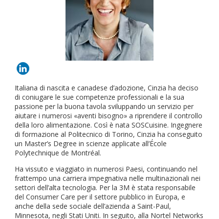
Italiana di nascita e canadese d’adozione, Cinzia ha deciso
di coniugare le sue competenze professionali e la sua
passione per la buona tavola sviluppando un servizio per
aiutare i numerosi «aventi bisogno» a riprendere il controllo
della loro alimentazione. Così è nata SOSCuisine. Ingegnere
di formazione al Politecnico di Torino, Cinzia ha conseguito
un Master’s Degree in scienze applicate all’École
Polytechnique de Montréal.
Ha vissuto e viaggiato in numerosi Paesi, continuando nel
frattempo una carriera impegnativa nelle multinazionali nei
settori dell’alta tecnologia. Per la 3M è stata responsabile
del Consumer Care per il settore pubblico in Europa, e
anche della sede sociale dell’azienda a Saint-Paul,
Minnesota, negli Stati Uniti. In seguito, alla Nortel Networks