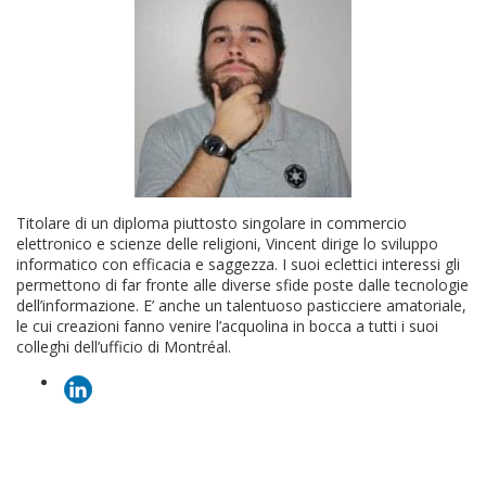
Titolare di un diploma piuttosto singolare in commercio
elettronico e scienze delle religioni, Vincent dirige lo sviluppo
informatico con efficacia e saggezza. I suoi eclettici interessi gli
permettono di far fronte alle diverse sfide poste dalle tecnologie
dell’informazione. E’ anche un talentuoso pasticciere amatoriale,
le cui creazioni fanno venire l’acquolina in bocca a tutti i suoi
colleghi dell’ufficio di Montréal.