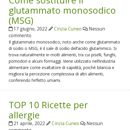
Come sostituire il
glutammato monosodico
(MSG)
17 giugno, 2022
Cinzia Cuneo
Nessun
commento
Il glutammato monosodico, noto anche come glutammato
di sodio o MSG, è il sale di sodio dell’acido glutammico. Si
trova naturalmente in molti alimenti, tra cui piselli, funghi,
pomodori e alcuni formaggi. Viene utilizzato nell’industria
alimentare come esaltatore di sapidità, poiché bilancia e
migliora la percezione complessiva di altri alimenti,
conferendo l’effetto umami.
TOP 10 Ricette per
allergie
21 aprile, 2022
Cinzia Cuneo
Nessun