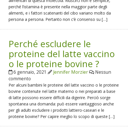
alimentari di questa molecola. Riuscirci non è semplice,
perché l’istamina è presente nella maggior parte degli
alimenti, e i fattori scatenanti del cibo variano molto da
persona a persona. Pertanto non c’è consenso su […]
Perché escludere le
proteine del latte vaccino
o le proteine bovine ?
6 gennaio, 2021
Jennifer Morzier
Nessun
commento
Per alcuni bambini le proteine del latte vaccino o le proteine
bovine contenute nel latte materno o nei preparati a base
di latte possono essere difficili da digerire. Perciò sorge
spontanea una domanda: può essere vantaggioso anche
per gli adulti escludere i prodotti lattiero-caseari e le
proteine bovine? Per capire meglio lo scopo di queste […]