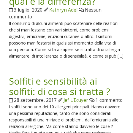
qual è la differenza?
3 luglio, 2020
Kathryn Adel
Nessun
commento
Il consumo di alcuni alimenti può scatenare delle reazioni
che si manifestano con vari sintomi, come problemi
digestivi, emicranie, eruzioni cutanee o altro. I sintomi
possono manifestarsi in qualsiasi momento della vita di
una persona. Come si fa a sapere se si tratta di un’allergia
alimentare, di intolleranza o di sensibilità, e come si può […]
Solfiti e sensibilità ai
solfiti: di cosa si tratta ?
28 settembre, 2017
Jef L'Ecuyer
1 commento
I solfiti sono uno dei 10 allergeni principali. Hanno davvero
una pessima reputazione, tanto che sono considerati
responsabili di una miriade di problemi, dall’emicrania alle
reazioni allergiche. Ma come stanno davvero le cose ?
Voglio fare il punto per voi su ciò che sono realmente