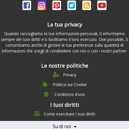
La tua privacy
Quando raccogliamo le tue informazioni personali, ti informiamo
sempre dei tuoi diritti e ti facilitiamo il loro esercizio. Ove possibile, ti
consentiamo anche di gestire le tue preferenze sulla quantità di
informazioni che scegli di condividere con noi o con i nostri partner.
Le nostre politiche
Privacy
Politica sui Cookie
Condizioni d'uso
I tuoi diritti
Chi siamo
Come esercitare i tuoi diritti
Management Team
Team Nutrizione
Su di noi
Testimonials