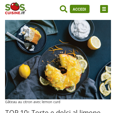
ACCEDI
Gâteau au citron avec lemon curd
TOP 10: Torte e dolci al limone,