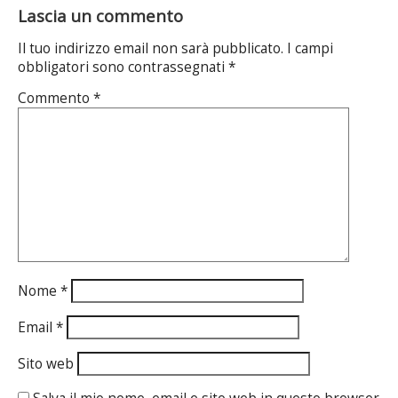
Lascia un commento
Il tuo indirizzo email non sarà pubblicato.
I campi
obbligatori sono contrassegnati
*
Commento
*
Nome
*
Email
*
Sito web