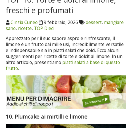
freschi e profumati
Cinzia Cuneo
9 febbraio, 2026
dessert
,
mangiare
sano
,
ricette
,
TOP Dieci
Apprezzato per il suo sapore aspro e rinfrescante, il
limone è un frutto dai mille usi, incredibilmente versatile
e indispensabile sia in piatti salati che dolci. Ecco alcuni
suggerimenti per ricette di torte e dolcit al limone. In un
altro articolo, presentiamo
piatti salati a base di questo
frutto
.
10. Plumcake ai mirtilli e limone