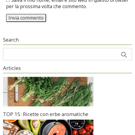
Salva il mio nome, email e sito web in questo browser
per la prossima volta che commento.
Search
Articles
TOP 15: Ricette con erbe aromatiche