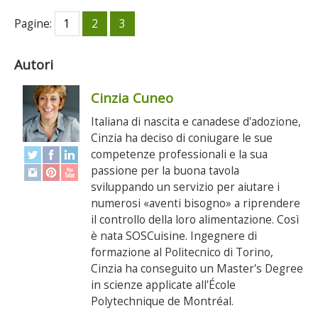
Pagine:
1
2
3
Autori
Cinzia Cuneo
Italiana di nascita e canadese d'adozione,
Cinzia ha deciso di coniugare le sue
competenze professionali e la sua
passione per la buona tavola
sviluppando un servizio per aiutare i
numerosi «aventi bisogno» a riprendere
il controllo della loro alimentazione. Così
è nata SOSCuisine. Ingegnere di
formazione al Politecnico di Torino,
Cinzia ha conseguito un Master's Degree
in scienze applicate all'École
Polytechnique de Montréal.