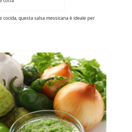
e cotta
 cocida, questa salsa messicana è ideale per