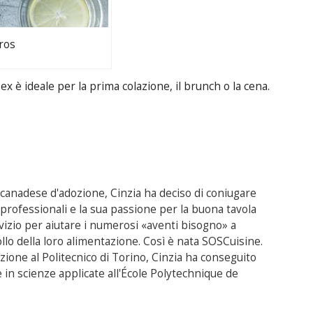
ros
x è ideale per la prima colazione, il brunch o la cena.
e canadese d'adozione, Cinzia ha deciso di coniugare
rofessionali e la sua passione per la buona tavola
izio per aiutare i numerosi «aventi bisogno» a
ollo della loro alimentazione. Così è nata SOSCuisine.
ione al Politecnico di Torino, Cinzia ha conseguito
in scienze applicate all'École Polytechnique de