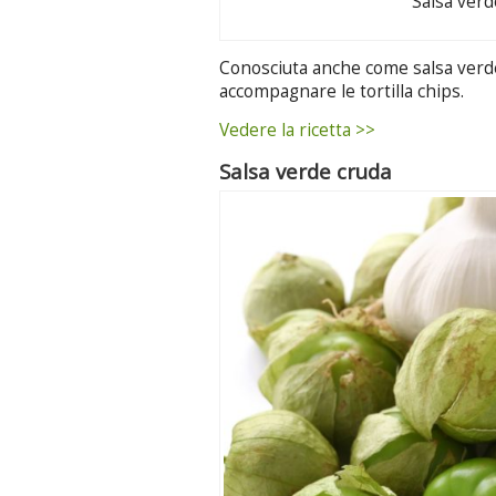
Salsa verd
Conosciuta anche come salsa verde
accompagnare le tortilla chips.
Vedere la ricetta >>
Salsa verde cruda