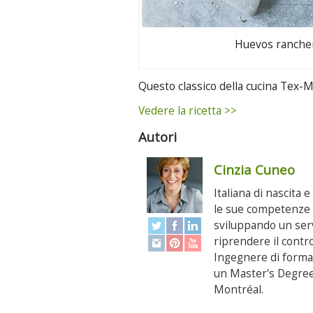
Huevos ranche
Questo classico della cucina Tex-Me
Vedere la ricetta >>
Autori
Cinzia Cuneo
Italiana di nascita 
le sue competenze p
sviluppando un serv
riprendere il contr
Ingegnere di formaz
un Master's Degree 
Montréal.