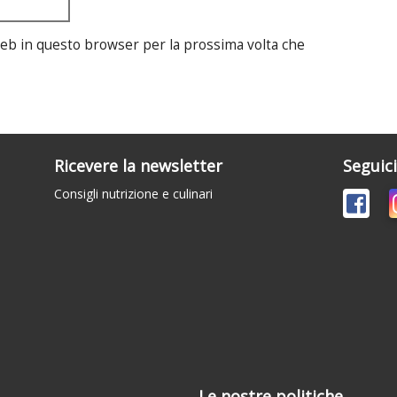
 web in questo browser per la prossima volta che
Ricevere la newsletter
Seguic
Consigli nutrizione e culinari
Le nostre politiche