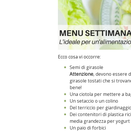
Ecco cosa vi occorre:
Semi di girasole
Attenzione
, devono essere d
girasole tostati che si trova
bene!
Una ciotola per mettere a ba
Un setaccio o un colino
Del terriccio per giardinaggi
Dei contenitori di plastica ric
media grandezza per yogurt ,
Un paio di forbici