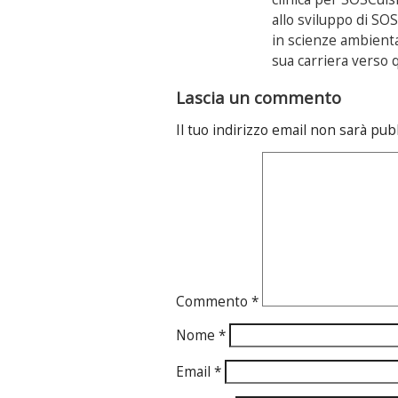
allo sviluppo di S
in scienze ambiental
sua carriera verso 
Lascia un commento
Il tuo indirizzo email non sarà pub
Commento
*
Nome
*
Email
*