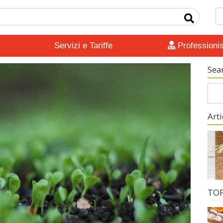
Servizi e Tariffe
Professionis
Sea
Arti
TOP