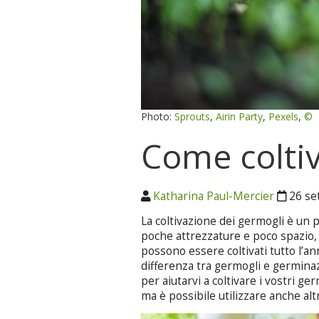
Photo:
Sprouts
,
Airin Party
,
Pexels
,
©
Come coltiv
Katharina Paul-Mercier
26 se
La coltivazione dei germogli è un p
poche attrezzature e poco spazio,
possono essere coltivati tutto l’a
differenza tra germogli e germinazi
per aiutarvi a coltivare i vostri ge
ma è possibile utilizzare anche altr