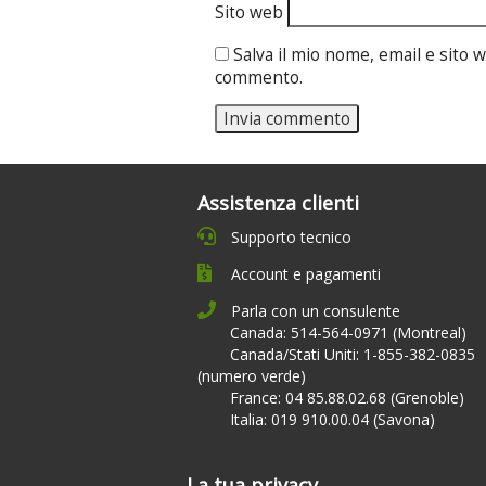
Sito web
Salva il mio nome, email e sito
commento.
Assistenza clienti
Supporto tecnico
Account e pagamenti
Parla con un consulente
Canada: 514-564-0971 (Montreal)
Canada/Stati Uniti: 1-855-382-0835
(numero verde)
France: 04 85.88.02.68 (Grenoble)
Italia: 019 910.00.04 (Savona)
La tua privacy