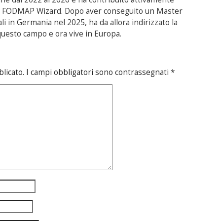
OS FODMAP Wizard. Dopo aver conseguito un Master
i in Germania nel 2025, ha da allora indirizzato la
questo campo e ora vive in Europa.
blicato.
I campi obbligatori sono contrassegnati
*