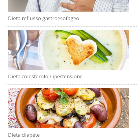
Dieta reflusso gastroesofageo
Dieta colesterolo / ipertensione
Dieta diabete