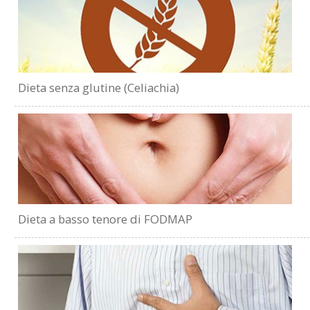
Dieta senza glutine (Celiachia)
Dieta a basso tenore di FODMAP