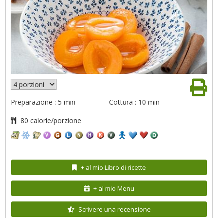
Preparazione : 5 min
Cottura : 10 min
80 calorie/porzione
+ al mio Libro di ricette
+ al mio Menu
Scrivere una recensione