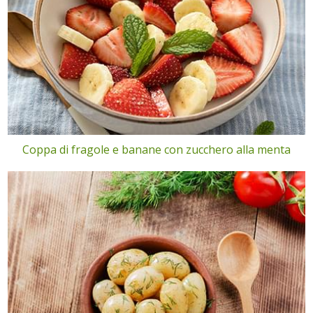
Coppa di fragole e banane con zucchero alla menta