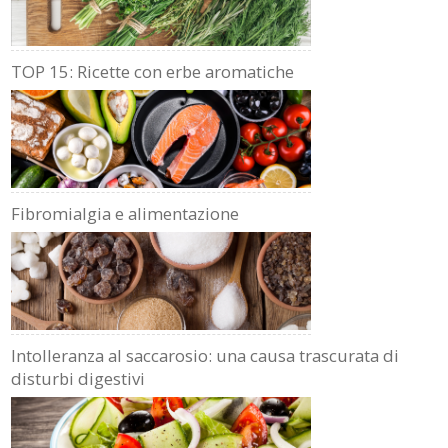
TOP 15: Ricette con erbe aromatiche
Fibromialgia e alimentazione
Intolleranza al saccarosio: una causa trascurata di
disturbi digestivi