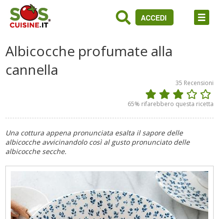
ACCEDI
Albicocche profumate alla
cannella
35
Recensioni
65
% rifarebbero questa ricetta
Una cottura appena pronunciata esalta il sapore delle
albicocche avvicinandolo così al gusto pronunciato delle
albicocche secche.