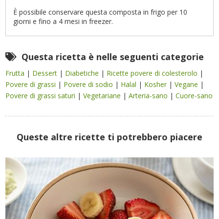
È possibile conservare questa composta in frigo per 10
giorni e fino a 4 mesi in freezer.
Questa ricetta è nelle seguenti categorie
Frutta
|
Dessert
|
Diabetiche
|
Ricette povere di colesterolo
|
Povere di grassi
|
Povere di sodio
|
Halal
|
Kosher
|
Vegane
|
Povere di grassi saturi
|
Vegetariane
|
Arteria-sano
|
Cuore-sano
Queste altre ricette ti potrebbero piacere