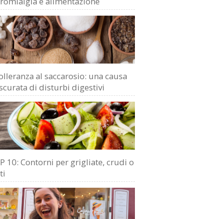
bromialgia e alimentazione
olleranza al saccarosio: una causa
scurata di disturbi digestivi
 10: Contorni per grigliate, crudi o
ti