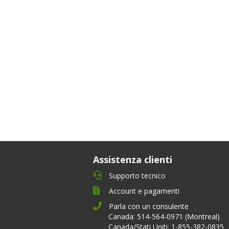
Assistenza clienti
Supporto tecnico
Account e pagamenti
Parla con un consulente
Canada: 514-564-0971 (Montreal)
Canada/Stati Uniti: 1-855-382-0835