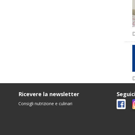
D
D
Ricevere la newsletter
Seguic
Consigli nutrizione e culinari