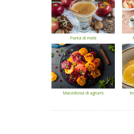
Purea di mele
Macedonia di agrumi
In