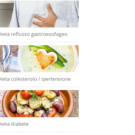
ieta reflusso gastroesofageo
ieta colesterolo / ipertensione
ieta diabete