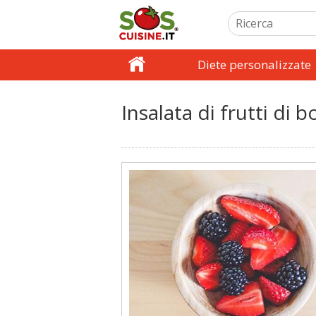
Diete personalizzate
Insalata di frutti di 