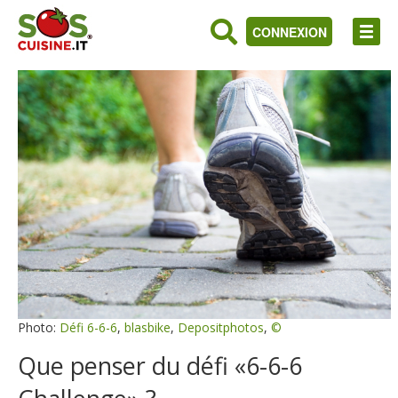
CONNEXION
Photo:
Défi 6-6-6
,
blasbike
,
Depositphotos
,
©
Que penser du défi «6-6-6