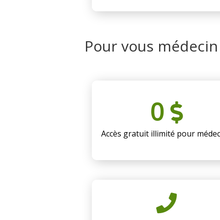
Pour vous médecin
0
Accès gratuit illimité pour méde