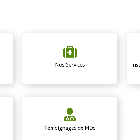
Nos Services
Ins
Témoignages de MDs