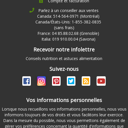
Compte et facturation
Parlez à un conseiller aux ventes
Canada: 514-564-0971 (Montréal)
Canada/États-Unis: 1-855-382-0835
(sans frais)
France: 04 85.88.02.68 (Grenoble)
Italia: 019 910.00.04 (Savona)
Recevoir notre infolettre
Conseils nutrition et astuces alimentation
Suivez-nous
Vos informations personnelles
Lorsque nous recueillons vos informations personnelles, nous vous
informons toujours de vos droits et vous facilitons leur exercice.
Dans la mesure du possible, nous vous permettons également de
gérer vos préférences concernant la quantité d'informations que