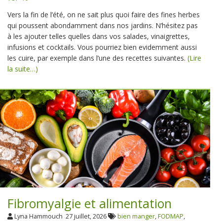
Vers la fin de l’été, on ne sait plus quoi faire des fines herbes
qui poussent abondamment dans nos jardins. N’hésitez pas
à les ajouter telles quelles dans vos salades, vinaigrettes,
infusions et cocktails. Vous pourriez bien evidemment aussi
les cuire, par exemple dans l’une des recettes suivantes.
(Lire
la suite…)
Fibromyalgie et alimentation
Lyna Hammouch
27 juillet, 2026
bien manger
,
FODMAP
,