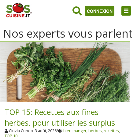
CONNEXION
Nos experts vous parlent
TOP 15: Recettes aux fines
herbes, pour utiliser les surplus
Cinzia Cuneo
3 août, 2026
bien manger
,
herbes
,
recettes
,
TOP 10