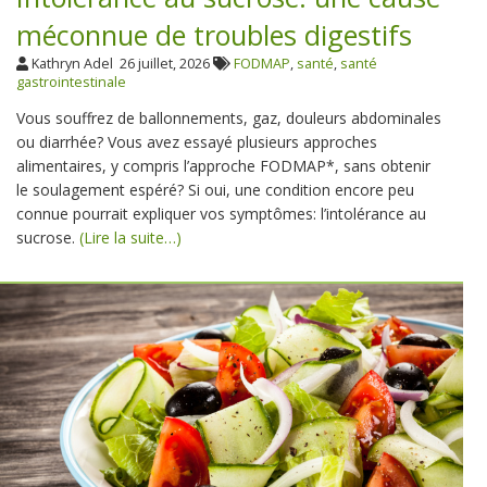
méconnue de troubles digestifs
Kathryn Adel
26 juillet, 2026
FODMAP
,
santé
,
santé
gastrointestinale
Vous souffrez de ballonnements, gaz, douleurs abdominales
ou diarrhée? Vous avez essayé plusieurs approches
alimentaires, y compris l’approche FODMAP*, sans obtenir
le soulagement espéré? Si oui, une condition encore peu
connue pourrait expliquer vos symptômes: l’intolérance au
sucrose.
(Lire la suite…)