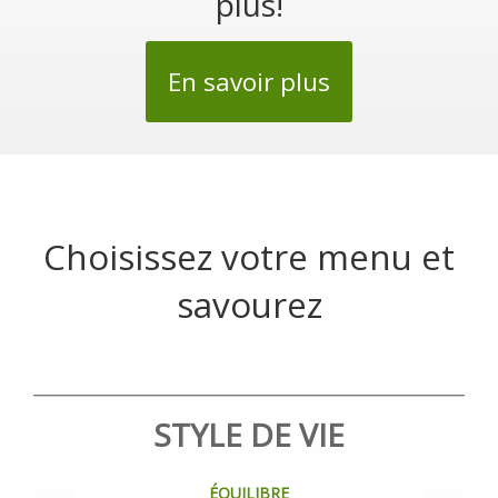
plus!
En savoir plus
Choisissez votre menu et
savourez
STYLE DE VIE
ÉQUILIBRE