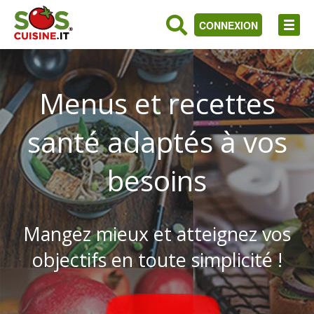
CONNEXION
Menus et recettes
santé adaptés à vos
besoins
Mangez mieux et atteignez vos
objectifs en toute simplicité !