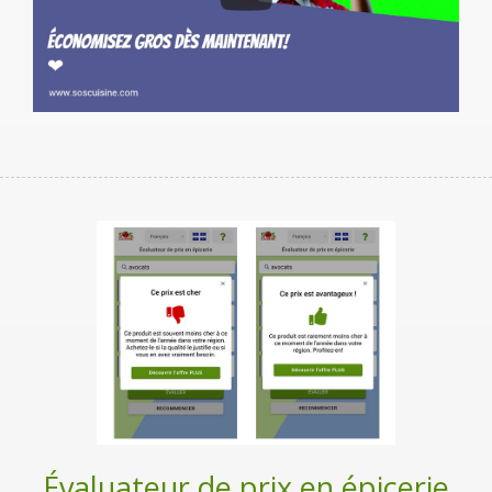
Évaluateur de prix en épicerie