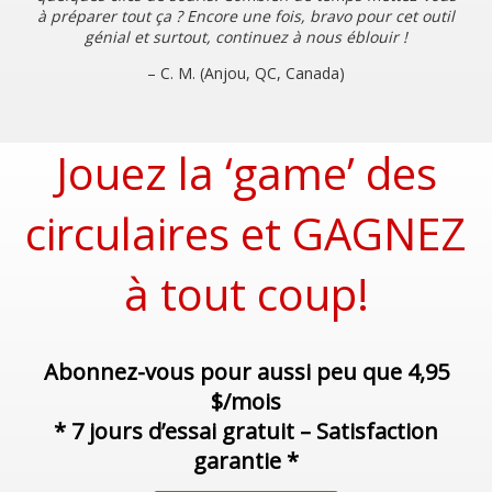
à préparer tout ça ? Encore une fois, bravo pour cet outil
génial et surtout, continuez à nous éblouir !
– C. M. (Anjou, QC, Canada)
Jouez la ‘game’ des
circulaires et GAGNEZ
à tout coup!
Abonnez-vous pour aussi peu que 4,95
$/mois
* 7 jours d’essai gratuit – Satisfaction
garantie *