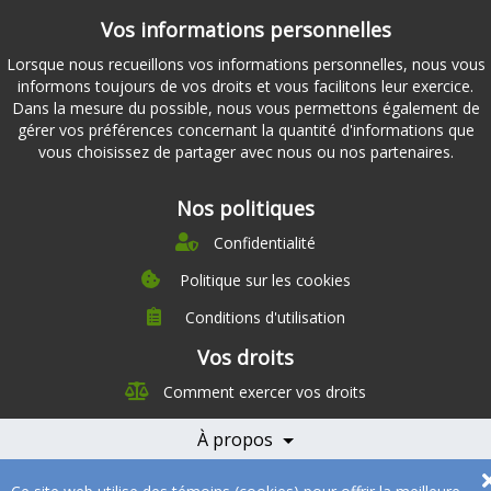
Vos informations personnelles
Lorsque nous recueillons vos informations personnelles, nous vous
informons toujours de vos droits et vous facilitons leur exercice.
Dans la mesure du possible, nous vous permettons également de
gérer vos préférences concernant la quantité d'informations que
vous choisissez de partager avec nous ou nos partenaires.
Nos politiques
Confidentialité
Politique sur les cookies
Conditions d'utilisation
À propos
Vos droits
Direction
Comment exercer vos droits
Nutrition
Carrières
À propos
Nos partenaires
Témoignages
Offre
Devenir Partenaire