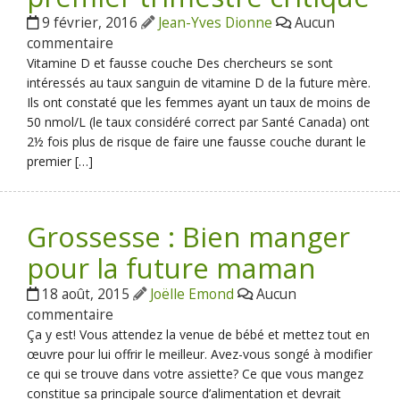
9 février, 2016
Jean-Yves Dionne
Aucun
commentaire
Vitamine D et fausse couche Des chercheurs se sont
intéressés au taux sanguin de vitamine D de la future mère.
Ils ont constaté que les femmes ayant un taux de moins de
50 nmol/L (le taux considéré correct par Santé Canada) ont
2½ fois plus de risque de faire une fausse couche durant le
premier […]
Grossesse : Bien manger
pour la future maman
18 août, 2015
Joëlle Emond
Aucun
commentaire
Ça y est! Vous attendez la venue de bébé et mettez tout en
œuvre pour lui offrir le meilleur. Avez-vous songé à modifier
ce qui se trouve dans votre assiette? Ce que vous mangez
constitue sa principale source d’alimentation et devrait