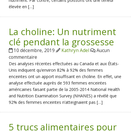
nutriment. Par contre, certains poissons ont une teneur
élevée en […]
La choline: Un nutriment
clé pendant la grossesse
10 décembre, 2019
Kathryn Adel
Aucun
commentaire
Des analyses récentes effectuées au Canada et aux États-
Unis indiquent qu’environ 82% à 92% des femmes
enceintes ont un apport insuffisant en choline. En effet, une
analyse effectuée auprès de 593 femmes enceintes
américaines faisant partie de la 2005-2014 National Health
and Nutrition Examination Survey (NHANES) a révélé que
92% des femmes enceintes n’atteignaient pas […]
5 trucs alimentaires pour