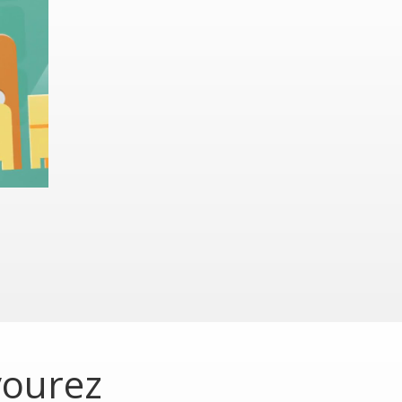
vourez