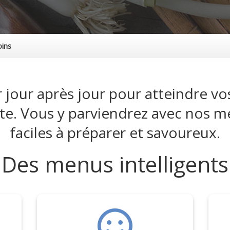
oins
jour après jour pour atteindre vos
ête. Vous y parviendrez avec nos m
faciles à préparer et savoureux.
Des menus intelligents