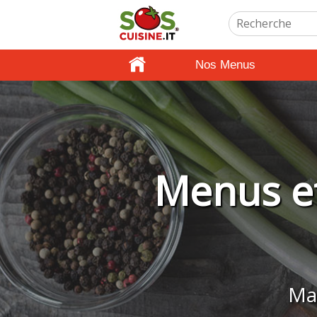
Nos Menus
Menus et
Man