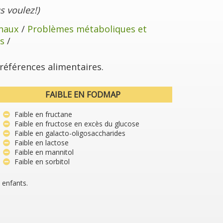
 voulez!)
inaux
/
Problèmes métaboliques et
s
/
références alimentaires.
FAIBLE EN FODMAP
Faible en fructane
Faible en fructose en excès du glucose
Faible en galacto-oligosaccharides
Faible en lactose
Faible en mannitol
Faible en sorbitol
 enfants.