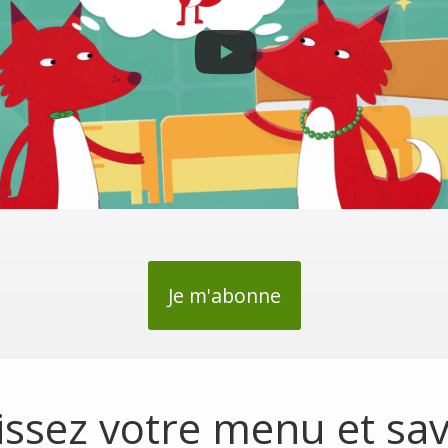
Je m'abonne
issez votre menu et sa