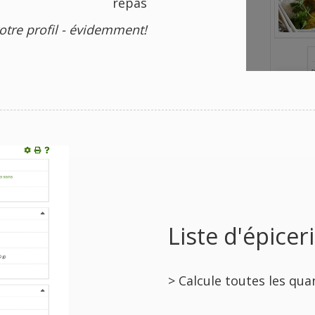
repas
otre profil - évidemment!
Liste d'épiceri
> Calcule toutes les qua