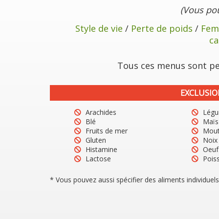
(Vous po
Style de vie
/
Perte de poids
/
Fem
ca
Tous ces menus sont per
EXCLUSIO
Arachides
Légu
Blé
Maïs
Fruits de mer
Mout
Gluten
Noix
Histamine
Oeuf
Lactose
Pois
* Vous pouvez aussi spécifier des aliments individuel