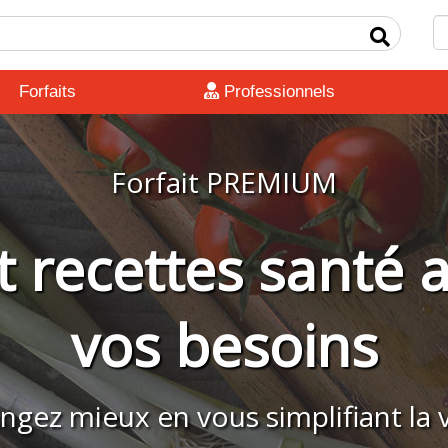
Forfaits
Professionnels
Forfait PREMIUM
 recettes santé 
vos besoins
gez mieux en vous simplifiant la v