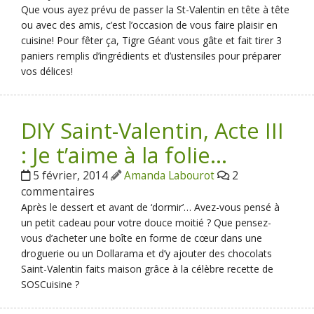
Que vous ayez prévu de passer la St-Valentin en tête à tête
ou avec des amis, c’est l’occasion de vous faire plaisir en
cuisine! Pour fêter ça, Tigre Géant vous gâte et fait tirer 3
paniers remplis d’ingrédients et d’ustensiles pour préparer
vos délices!
DIY Saint-Valentin, Acte III
: Je t’aime à la folie…
5 février, 2014
Amanda Labourot
2
commentaires
Après le dessert et avant de ‘dormir’… Avez-vous pensé à
un petit cadeau pour votre douce moitié ? Que pensez-
vous d’acheter une boîte en forme de cœur dans une
droguerie ou un Dollarama et d’y ajouter des chocolats
Saint-Valentin faits maison grâce à la célèbre recette de
SOSCuisine ?