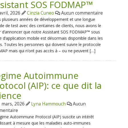
sistant SOS FODMAP™
avril, 2026
Cinzia Cuneo
Aucun commentaire
s plusieurs années de développement et une longue
de de test avec des centaines de clients, nous avons le
sir d’annoncer que notre Assistant SOS FODMAP™ sous
 d’application mobile est désormais disponible dans les
s. Toutes les personnes qui doivent suivre le protocole
AP mais qui n’ont pas accès à – ou ne peuvent […]
égime Autoimmune
otocol (AIP): ce que dit la
ience
 mars, 2026
Lyna Hammouch
Aucun
mentaire
gime Autoimmune Protocol (AIP) suscite un intérêt
dissant à mesure que les maladies auto-immunes