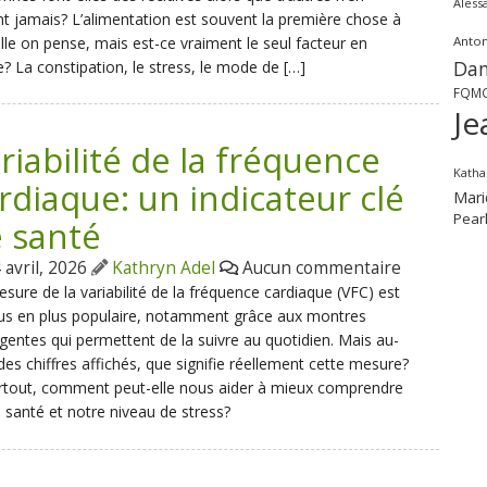
Aless
t jamais? L’alimentation est souvent la première chose à
lle on pense, mais est-ce vraiment le seul facteur en
Anton
Dan
? La constipation, le stress, le mode de […]
FQM
Je
riabilité de la fréquence
Katha
rdiaque: un indicateur clé
Mari
Pear
 santé
 avril, 2026
Kathryn Adel
Aucun commentaire
sure de la variabilité de la fréquence cardiaque (VFC) est
us en plus populaire, notamment grâce aux montres
ligentes qui permettent de la suivre au quotidien. Mais au-
des chiffres affichés, que signifie réellement cette mesure?
rtout, comment peut-elle nous aider à mieux comprendre
 santé et notre niveau de stress?