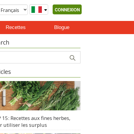
CONNEXION
Recettes
Blogue
rch
icles
15: Recettes aux fines herbes,
 utiliser les surplus