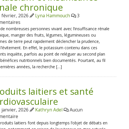
nale chronique
 février, 2026
Lyna Hammouch
3
mentaires
de nombreuses personnes vivant avec l’insuffisance rénale
ique, manger des fruits, légumes, légumineuses ou
es de terre peut rapidement déclencher la prudence,
 l’évitement. En effet, le potassium contenu dans ces
nts inquiète, parfois au point de reléguer au second plan
 bénéfices nutritionnels bien documentés. Pourtant, au fil
ernières années, la recherche […]
oduits laitiers et santé
rdiovasculaire
 janvier, 2026
Kathryn Adel
Aucun
mentaire
roduits laitiers font depuis longtemps l’objet de débats en