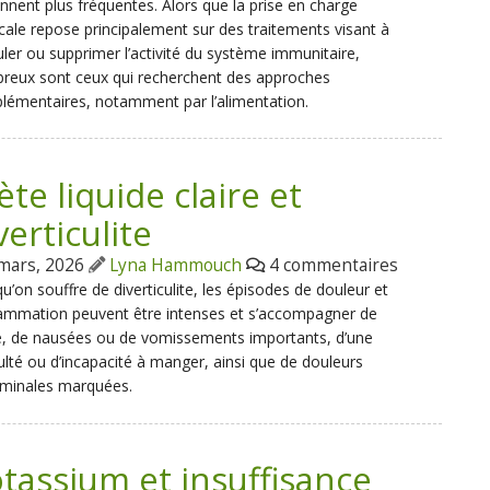
nnent plus fréquentes. Alors que la prise en charge
ale repose principalement sur des traitements visant à
er ou supprimer l’activité du système immunitaire,
reux sont ceux qui recherchent des approches
émentaires, notamment par l’alimentation.
ète liquide claire et
verticulite
mars, 2026
Lyna Hammouch
4 commentaires
u’on souffre de diverticulite, les épisodes de douleur et
lammation peuvent être intenses et s’accompagner de
e, de nausées ou de vomissements importants, d’une
culté ou d’incapacité à manger, ainsi que de douleurs
minales marquées.
tassium et insuffisance