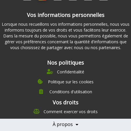
Vos informations personnelles
Lorsque nous recueillons vos informations personnelles, nous vous
informons toujours de vos droits et vous facilitons leur exercice.
Dans la mesure du possible, nous vous permettons également de
gérer vos préférences concernant la quantité d'informations que
vous choisissez de partager avec nous ou nos partenaires.
Nos politiques
Confidentialité
Politique sur les cookies
Conditions d'utilisation
À propos
Vos droits
Direction
Comment exercer vos droits
Nutrition
Carrières
À propos
Nos partenaires