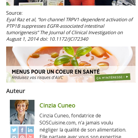
Source:
Eyal Raz et al, “Ion channel TRPV1-dependent activation of
PTP1B suppresses EGFR-associated intestinal
tumorigenesis” The Journal of Clinical Investigation on
August 1, 2014 doi: 10.1172/JCI72340
Auteur
Cinzia Cuneo
Cinzia Cuneo, fondatrice de
SOSCuisine.com, n'a jamais voulu
négliger la qualité de son alimentation.
Elle partage avec vous son expertise