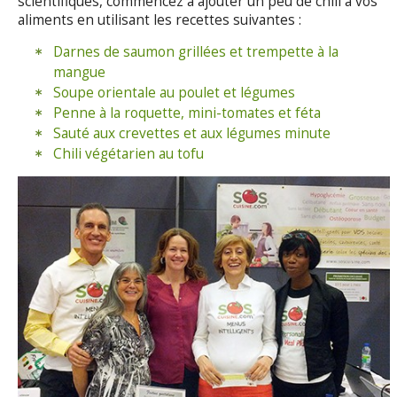
scientifiques, commencez à ajouter un peu de chili à vos
aliments en utilisant les recettes suivantes :
Darnes de saumon grillées et trempette à la
mangue
Soupe orientale au poulet et légumes
Penne à la roquette, mini-tomates et féta
Sauté aux crevettes et aux légumes minute
Chili végétarien au tofu