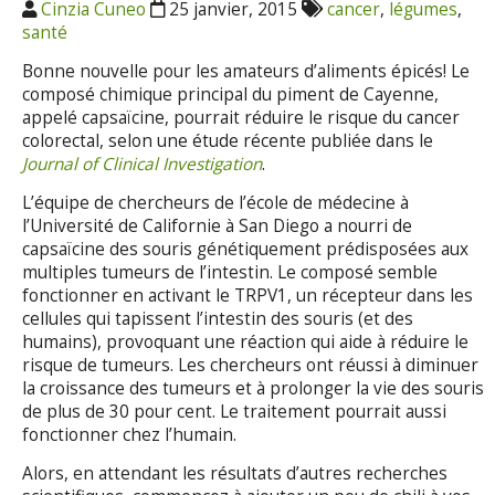
Cinzia Cuneo
25 janvier, 2015
cancer
,
légumes
,
santé
Bonne nouvelle pour les amateurs d’aliments épicés! Le
composé chimique principal du piment de Cayenne,
appelé capsaïcine, pourrait réduire le risque du cancer
colorectal, selon une étude récente publiée dans le
Journal of Clinical Investigation
.
L’équipe de chercheurs de l’école de médecine à
l’Université de Californie à San Diego a nourri de
capsaïcine des souris génétiquement prédisposées aux
multiples tumeurs de l’intestin. Le composé semble
fonctionner en activant le TRPV1, un récepteur dans les
cellules qui tapissent l’intestin des souris (et des
humains), provoquant une réaction qui aide à réduire le
risque de tumeurs. Les chercheurs ont réussi à diminuer
la croissance des tumeurs et à prolonger la vie des souris
de plus de 30 pour cent. Le traitement pourrait aussi
fonctionner chez l’humain.
Alors, en attendant les résultats d’autres recherches