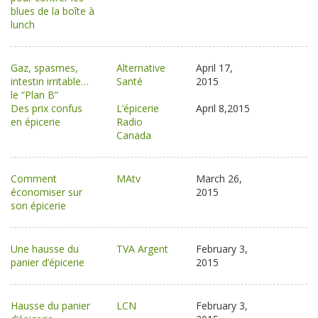
blues de la boîte à
lunch
Gaz, spasmes,
Alternative
April 17,
intestin irritable…
Santé
2015
le “Plan B”
Des prix confus
L’épicerie
April 8,2015
en épicerie
Radio
Canada
Comment
MAtv
March 26,
économiser sur
2015
son épicerie
Une hausse du
TVA Argent
February 3,
panier d’épicerie
2015
Hausse du panier
LCN
February 3,