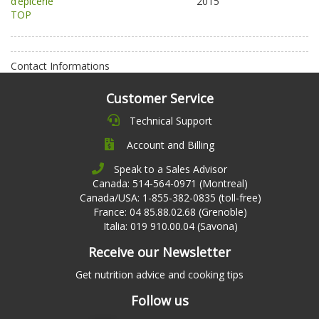
d’épicerie
2015
TOP
Contact Informations
Customer Service
Technical Support
Account and Billing
Speak to a Sales Advisor
Canada: 514-564-0971 (Montreal)
Canada/USA: 1-855-382-0835 (toll-free)
France: 04 85.88.02.68 (Grenoble)
Italia: 019 910.00.04 (Savona)
Receive our Newsletter
Get nutrition advice and cooking tips
Follow us