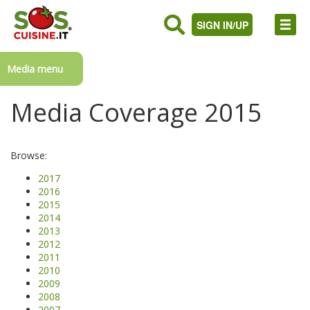
SIGN IN/UP
Media menu
Media Coverage 2015
Browse:
2017
2016
2015
2014
2013
2012
2011
2010
2009
2008
2007