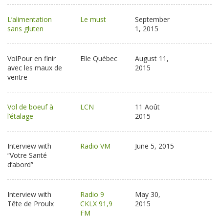
L’alimentation
Le must
September
sans gluten
1, 2015
VolPour en finir
Elle Québec
August 11,
avec les maux de
2015
ventre
Vol de boeuf à
LCN
11 Août
l’étalage
2015
Interview with
Radio VM
June 5, 2015
“Votre Santé
d’abord”
Interview with
Radio 9
May 30,
Tête de Proulx
CKLX 91,9
2015
FM