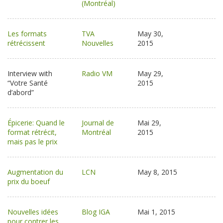
(Montréal)
Les formats
TVA
May 30,
rétrécissent
Nouvelles
2015
Interview with
Radio VM
May 29,
“Votre Santé
2015
d’abord”
Épicerie: Quand le
Journal de
Mai 29,
format rétrécit,
Montréal
2015
mais pas le prix
Augmentation du
LCN
May 8, 2015
prix du boeuf
Nouvelles idées
Blog IGA
Mai 1, 2015
pour contrer les