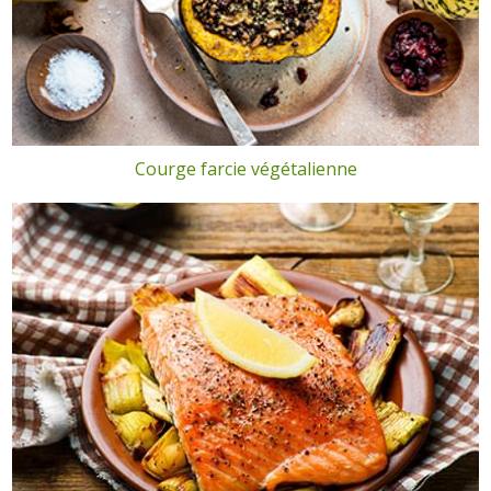
Courge farcie végétalienne