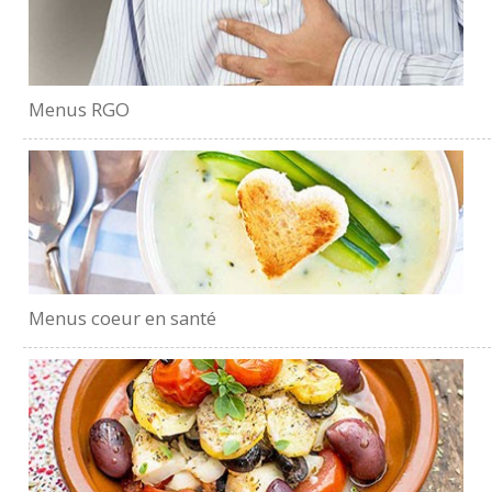
Menus RGO
Menus coeur en santé