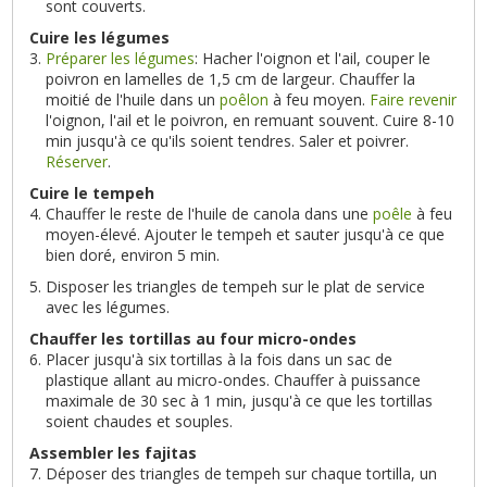
sont couverts.
Cuire les légumes
Préparer les légumes
: Hacher l'oignon et l'ail, couper le
poivron en lamelles de 1,5 cm de largeur. Chauffer la
moitié de l'huile dans un
poêlon
à feu moyen.
Faire revenir
l'oignon, l'ail et le poivron, en remuant souvent. Cuire 8-10
min jusqu'à ce qu'ils soient tendres. Saler et poivrer.
Réserver
.
Cuire le tempeh
Chauffer le reste de l'huile de canola dans une
poêle
à feu
moyen-élevé. Ajouter le tempeh et sauter jusqu'à ce que
bien doré, environ 5 min.
Disposer les triangles de tempeh sur le plat de service
avec les légumes.
Chauffer les tortillas au four micro-ondes
Placer jusqu'à six tortillas à la fois dans un sac de
plastique allant au micro-ondes. Chauffer à puissance
maximale de 30 sec à 1 min, jusqu'à ce que les tortillas
soient chaudes et souples.
Assembler les fajitas
Déposer des triangles de tempeh sur chaque tortilla, un