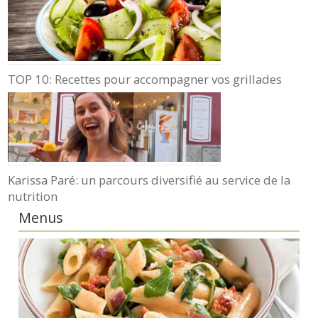
TOP 10: Recettes pour accompagner vos grillades
Karissa Paré: un parcours diversifié au service de la
nutrition
Menus