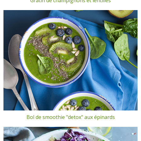
Gratin de champignons et lentilles
Bol de smoothie "detox" aux épinards