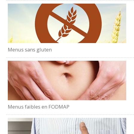
Menus sans gluten
Menus faibles en FODMAP