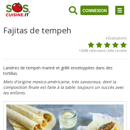
CONNEXION
Fajitas de tempeh
4
Évaluations
100
% referaient cette recette
Lanières de tempeh mariné et grillé enveloppées dans des
tortillas.
Mets d'origine mexico-américaine, très savoureux, dont la
composition finale est faite à la table: toujours un succès avec
les enfants.