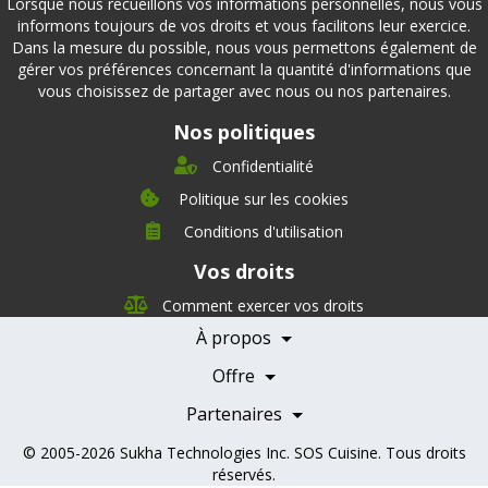
Lorsque nous recueillons vos informations personnelles, nous vous
informons toujours de vos droits et vous facilitons leur exercice.
Dans la mesure du possible, nous vous permettons également de
gérer vos préférences concernant la quantité d'informations que
vous choisissez de partager avec nous ou nos partenaires.
Nos politiques
Confidentialité
Politique sur les cookies
Conditions d'utilisation
À propos
Vos droits
Direction
Nutrition
Comment exercer vos droits
Carrières
À propos
Nos partenaires
Témoignages
Offre
Devenir Partenaire
Professionnels de la santé
Partenaires
© 2005-2026
Sukha Technologies Inc
.
SOS Cuisine
. Tous droits
réservés.