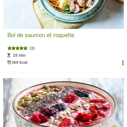
Bol de saumon et roquette
(2)
25 min
360 kcal