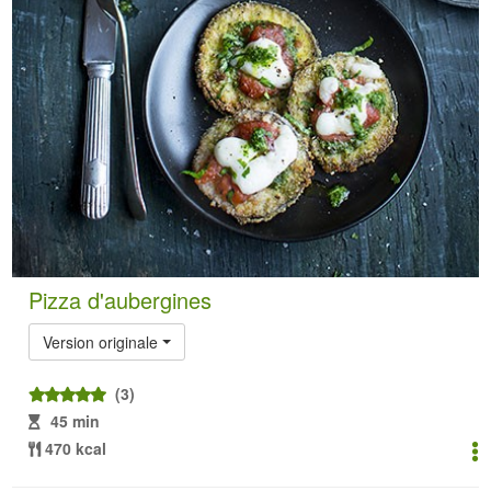
Pizza d'aubergines
Version originale
(3)
45 min
470 kcal