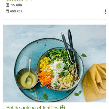
15 min
460 kcal
Bol de quinoa et lentilles