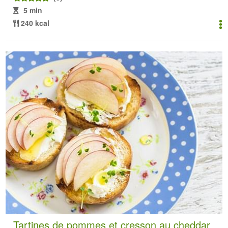
5 min
240 kcal
Tartines de pommes et cresson au cheddar