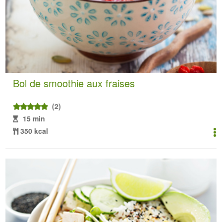
Bol de smoothie aux fraises
(2)
15 min
350 kcal