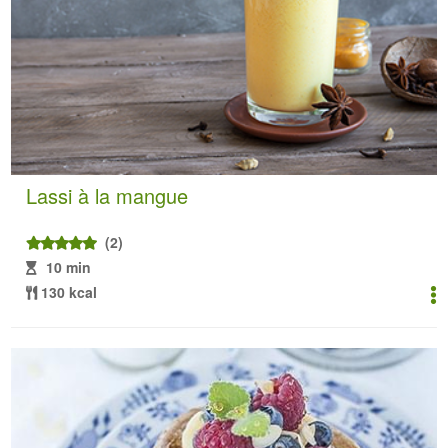
Lassi à la mangue
(2)
10 min
130 kcal