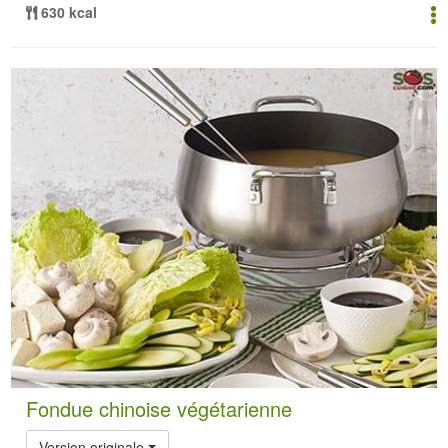
630 kcal
Fondue chinoise végétarienne
Version originale