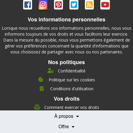
Vos informations personnelles
Lorsque nous recueillons vos informations personnelles, nous vous
informons toujours de vos droits et vous facilitons leur exercice.
Dans la mesure du possible, nous vous permettons également de
gérer vos préférences concernant la quantité d'informations que
vous choisissez de partager avec nous ou nos partenaires.
Nos politiques
Confidentialité
Politique sur les cookies
Conditions d'utilisation
À propos
Vos droits
Direction
Nutrition
Comment exercer vos droits
Carrières
À propos
Nos partenaires
Témoignages
Offre
Devenir Partenaire