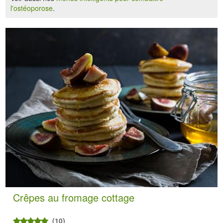
l'ostéoporose
.
Crêpes au fromage cottage
(10)