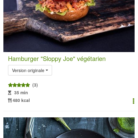
Hamburger "Sloppy Joe" végétarien
Version originale
(3)
35 min
480 kcal