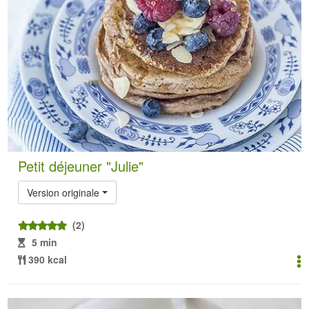
Petit déjeuner "Julie"
Version originale
(2)
5 min
390 kcal