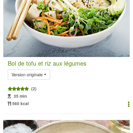
Bol de tofu et riz aux légumes
Version originale
(2)
35 min
560 kcal