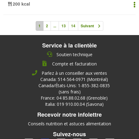
200 kcal
1
2
...
13
14
Suivant
Service à la clientèle
Soutien technique
Compte et facturation
Parlez à un conseiller aux ventes
Canada: 514-564-0971 (Montréal)
Canada/États-Unis: 1-855-382-0835
(sans frais)
France: 04 85.88.02.68 (Grenoble)
Italia: 019 910.00.04 (Savona)
Recevoir notre infolettre
Conseils nutrition et astuces alimentation
Suivez-nous