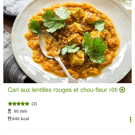
Cari aux lentilles rouges et chou-fleur rôti
(2)
60 min
640 kcal