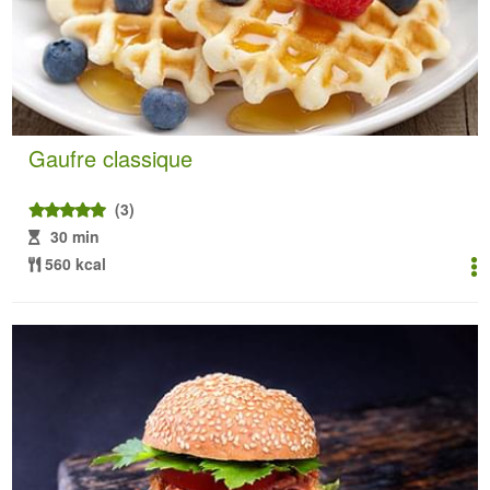
Gaufre classique
(3)
30 min
560 kcal