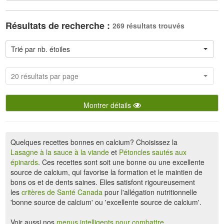
Résultats de recherche :
269 résultats trouvés
Trié par nb. étoiles
20 résultats par page
Montrer détails
Quelques recettes bonnes en calcium? Choisissez la
Lasagne à la sauce à la viande
et
Pétoncles sautés aux
épinards
. Ces recettes sont soit une bonne ou une excellente
source de calcium, qui favorise la formation et le maintien de
bons os et de dents saines. Elles satisfont rigoureusement
les
critères de Santé Canada
pour l'allégation nutritionnelle
'bonne source de calcium' ou 'excellente source de calcium'.
Voir aussi nos
menus intelligents pour combattre