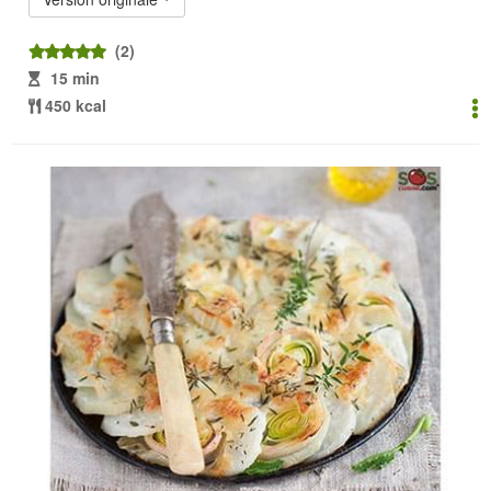
(2)
15 min
450 kcal