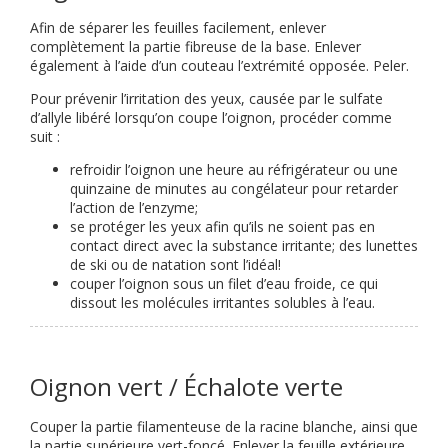
Afin de séparer les feuilles facilement, enlever
complètement la partie fibreuse de la base. Enlever
également à l’aide d’un couteau l’extrémité opposée. Peler.
Pour prévenir l’irritation des yeux, causée par le sulfate
d’allyle libéré lorsqu’on coupe l’oignon, procéder comme
suit :
refroidir l’oignon une heure au réfrigérateur ou une
quinzaine de minutes au congélateur pour retarder
l’action de l’enzyme;
se protéger les yeux afin qu’ils ne soient pas en
contact direct avec la substance irritante; des lunettes
de ski ou de natation sont l’idéal!
couper l’oignon sous un filet d’eau froide, ce qui
dissout les molécules irritantes solubles à l’eau.
Oignon vert / Échalote verte
Couper la partie filamenteuse de la racine blanche, ainsi que
la partie supérieure vert-foncé. Enlever la feuille extérieure.