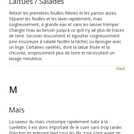
Laitues / Salades
Retirer les premières feuilles flétries et les parties dures.
Séparer les feuilles et les laver rapidement, mais
soigneusement, à grande eau et sans les laisser tremper.
Changer l’eau au besoin jusqu’à ce qu’il n’y ait plus de traces
de terre. Secouer doucement et égoutter soigneusement
(une essoreuse à salade facilite la tâche) ou éponger avec
un linge. Certaines variétés, dont la laitue frisée et la
chicorée, emprisonnent plus de terre et nécessitent un
lavage minutieux.
Haut
M
Maïs
La saveur du maïs s’estompe rapidement suite à la
cueillette; il est donc important de le cuire sans trop tarder.
Éplucher en enlevant bien tous les fils, tout juste avant de