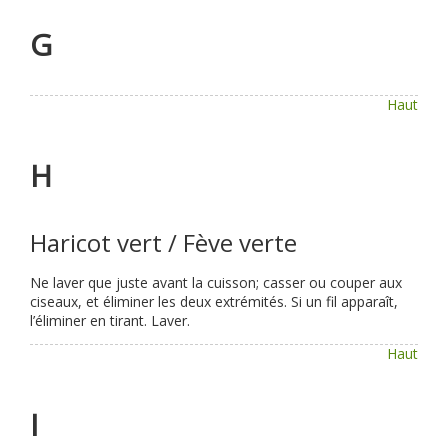
G
Haut
H
Haricot vert / Fève verte
Ne laver que juste avant la cuisson; casser ou couper aux
ciseaux, et éliminer les deux extrémités. Si un fil apparaît,
l’éliminer en tirant. Laver.
Haut
I