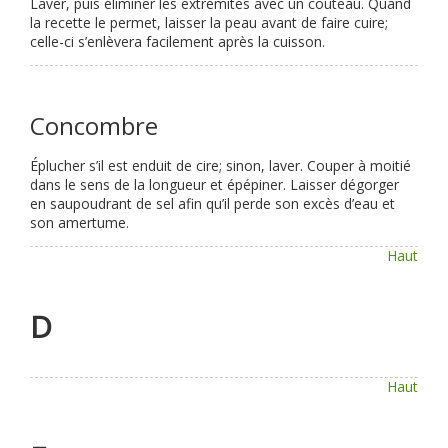
Laver, puis éliminer les extrémités avec un couteau. Quand
la recette le permet, laisser la peau avant de faire cuire;
celle-ci s’enlèvera facilement après la cuisson.
Concombre
Éplucher s’il est enduit de cire; sinon, laver. Couper à moitié
dans le sens de la longueur et épépiner. Laisser dégorger
en saupoudrant de sel afin qu’il perde son excès d’eau et
son amertume.
Haut
D
Haut