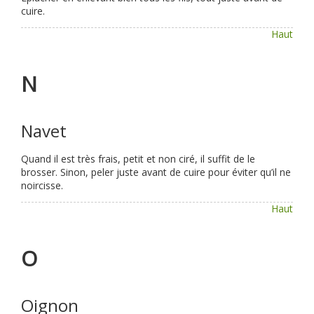
cuire.
Haut
N
Navet
Quand il est très frais, petit et non ciré, il suffit de le
brosser. Sinon, peler juste avant de cuire pour éviter qu’il ne
noircisse.
Haut
O
Oignon