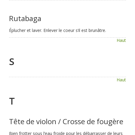
Rutabaga
Éplucher et laver. Enlever le coeur s’il est brunâtre.
Haut
S
Haut
T
Tête de violon / Crosse de fougère
Bien frotter sous l’eau froide pour les débarrasser de leurs