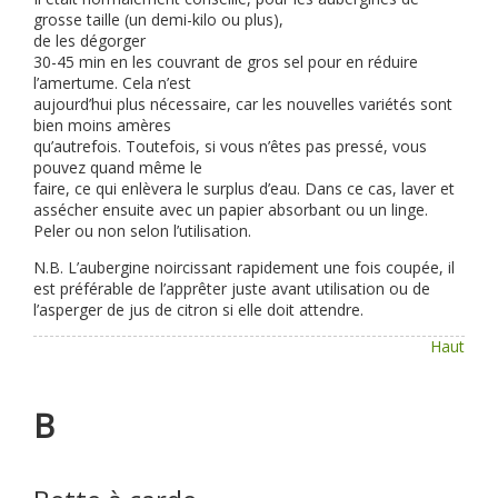
grosse taille (un demi-kilo ou plus),
de les dégorger
30-45 min en les couvrant de gros sel pour en réduire
l’amertume. Cela n’est
aujourd’hui plus nécessaire, car les nouvelles variétés sont
bien moins amères
qu’autrefois. Toutefois, si vous n’êtes pas pressé, vous
pouvez quand même le
faire, ce qui enlèvera le surplus d’eau. Dans ce cas, laver et
assécher ensuite avec un papier absorbant ou un linge.
Peler ou non selon l’utilisation.
N.B. L’aubergine noircissant rapidement une fois coupée, il
est préférable de l’apprêter juste avant utilisation ou de
l’asperger de jus de citron si elle doit attendre.
Haut
B