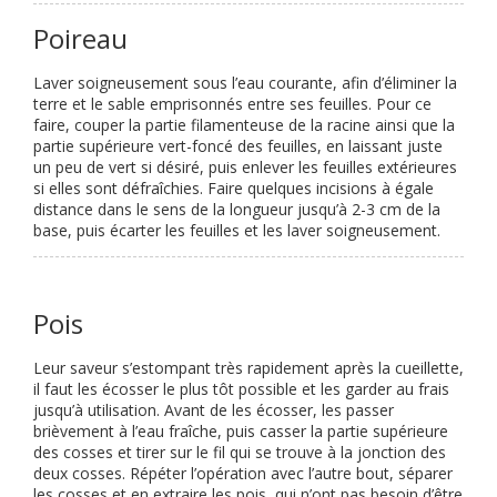
Poireau
Laver soigneusement sous l’eau courante, afin d’éliminer la
terre et le sable emprisonnés entre ses feuilles. Pour ce
faire, couper la partie filamenteuse de la racine ainsi que la
partie supérieure vert-foncé des feuilles, en laissant juste
un peu de vert si désiré, puis enlever les feuilles extérieures
si elles sont défraîchies. Faire quelques incisions à égale
distance dans le sens de la longueur jusqu’à 2-3 cm de la
base, puis écarter les feuilles et les laver soigneusement.
Pois
Leur saveur s’estompant très rapidement après la cueillette,
il faut les écosser le plus tôt possible et les garder au frais
jusqu’à utilisation. Avant de les écosser, les passer
brièvement à l’eau fraîche, puis casser la partie supérieure
des cosses et tirer sur le fil qui se trouve à la jonction des
deux cosses. Répéter l’opération avec l’autre bout, séparer
les cosses et en extraire les pois, qui n’ont pas besoin d’être