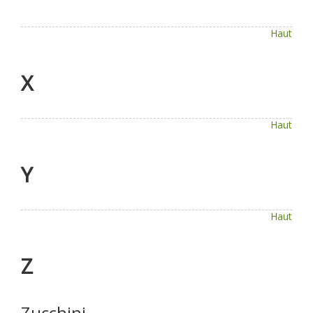
Haut
X
Haut
Y
Haut
Z
Zucchini