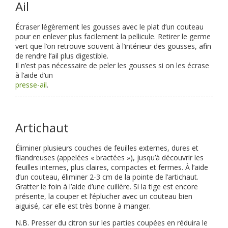
Ail
Écraser légèrement les gousses avec le plat d’un couteau
pour en enlever plus facilement la pellicule. Retirer le germe
vert que l’on retrouve souvent à l’intérieur des gousses, afin
de rendre l’ail plus digestible.
Il n’est pas nécessaire de peler les gousses si on les écrase
à l’aide d’un
presse-ail
.
Artichaut
Éliminer plusieurs couches de feuilles externes, dures et
filandreuses (appelées « bractées »), jusqu’à découvrir les
feuilles internes, plus claires, compactes et fermes. À l’aide
d’un couteau, éliminer 2-3 cm de la pointe de l’artichaut.
Gratter le foin à l’aide d’une cuillère. Si la tige est encore
présente, la couper et l’éplucher avec un couteau bien
aiguisé, car elle est très bonne à manger.
N.B. Presser du citron sur les parties coupées en réduira le