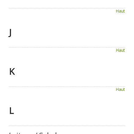
Haut
J
Haut
K
Haut
L