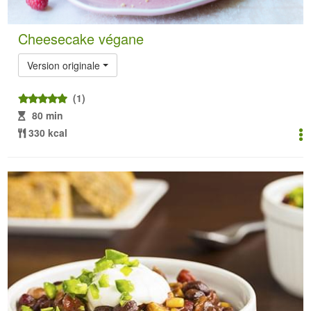
Cheesecake végane
Version originale
(1)
80 min
330 kcal