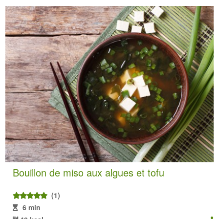
Bouillon de miso aux algues et tofu
(1)
6 min