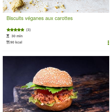
Biscuits véganes aux carottes
(3)
30 min
90 kcal