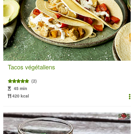
Tacos végétaliens
(2)
45 min
420 kcal