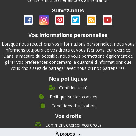
Conseils nutrition et astuces alimentation
Suivez-nous
Vos informations personnelles
Lorsque nous recueillons vos informations personnelles, nous vous
informons toujours de vos droits et vous facilitons leur exercice.
Dans la mesure du possible, nous vous permettons également de
gérer vos préférences concernant la quantité d'informations que
vous choisissez de partager avec nous ou nos partenaires.
Nos politiques
Confidentialité
Politique sur les cookies
Conditions d'utilisation
À propos
Vos droits
Direction
Nutrition
Comment exercer vos droits
Carrières
À propos