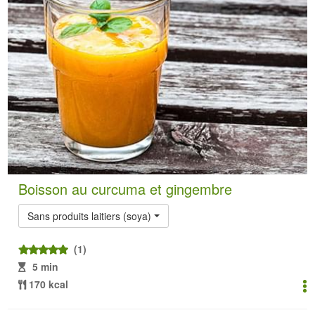
Boisson au curcuma et gingembre
Sans produits laitiers (soya)
(1)
5 min
170 kcal