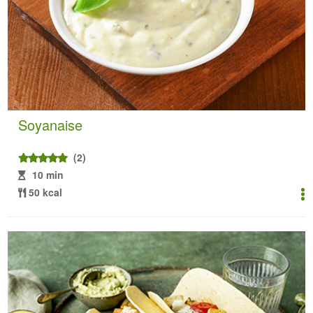
Soyanaise
(2)
10 min
50 kcal