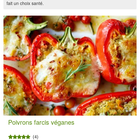
fait un choix santé.
Poivrons farcis véganes
(4)