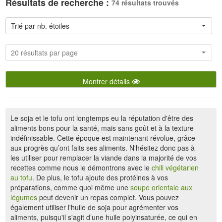
Résultats de recherche :
74 résultats trouvés
Trié par nb. étoiles
20 résultats par page
Montrer détails
Le soja et le tofu ont longtemps eu la réputation d'être des
aliments bons pour la santé, mais sans goût et à la texture
indéfinissable. Cette époque est maintenant révolue, grâce
aux progrès qu’ont faits ses aliments. N'hésitez donc pas à
les utiliser pour remplacer la viande dans la majorité de vos
recettes comme nous le démontrons avec le
chili végétarien
au tofu
. De plus, le tofu ajoute des protéines à vos
préparations, comme quoi même une
soupe orientale aux
légumes
peut devenir un repas complet. Vous pouvez
également utiliser l'huile de soja pour agrémenter vos
aliments, puisqu'il s'agit d’une huile polyinsaturée, ce qui en