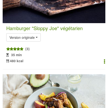
Hamburger "Sloppy Joe" végétarien
Version originale
(3)
35 min
480 kcal