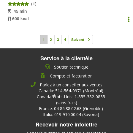
(1)
45 min
600 kcal
1
2
3
4
Suivant
Service à la clientèle
Soutien technique
Compte et facturation
Parlez à un conseiller aux ventes
Canada: 514-564-0971 (Montréal)
Canada/États-Unis: 1-855-382-0835
(sans frais)
France: 04 85.88.02.68 (Grenoble)
Italia: 019 910.00.04 (Savona)
Recevoir notre infolettre