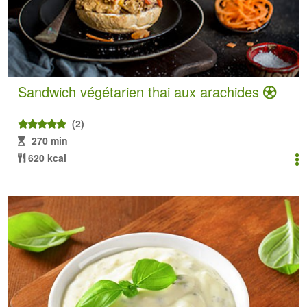
Sandwich végétarien thai aux arachides
(2)
270 min
620 kcal