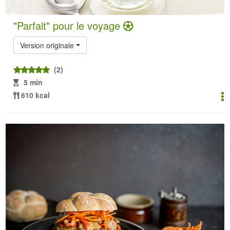
"Parfait" pour le voyage
Version originale
(2)
5 min
610 kcal