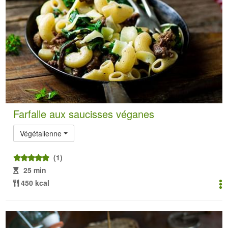
Farfalle aux saucisses véganes
Végétalienne
(1)
25 min
450 kcal