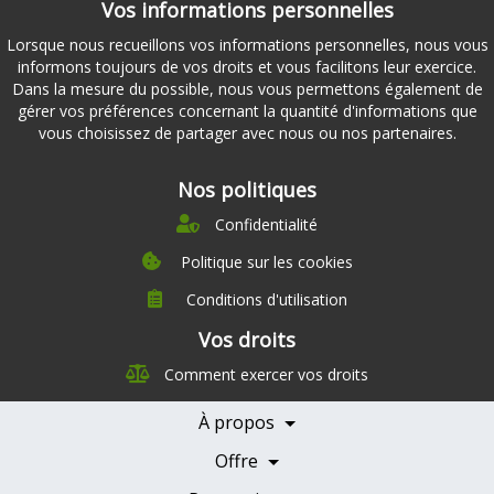
Vos informations personnelles
Lorsque nous recueillons vos informations personnelles, nous vous
informons toujours de vos droits et vous facilitons leur exercice.
Dans la mesure du possible, nous vous permettons également de
gérer vos préférences concernant la quantité d'informations que
vous choisissez de partager avec nous ou nos partenaires.
Nos politiques
Confidentialité
Politique sur les cookies
Conditions d'utilisation
À propos
Vos droits
Direction
Comment exercer vos droits
Nutrition
Carrières
À propos
Nos partenaires
Témoignages
Offre
Devenir Partenaire
Professionnels de la santé