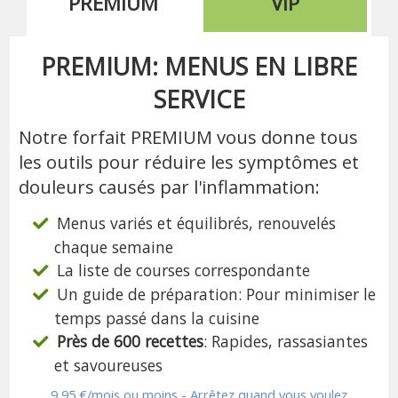
PREMIUM
VIP
PREMIUM: MENUS EN LIBRE
SERVICE
Notre forfait PREMIUM vous donne tous
les outils pour réduire les symptômes et
douleurs causés par l'inflammation:
Menus variés et équilibrés, renouvelés
chaque semaine
La liste de courses correspondante
Un guide de préparation: Pour minimiser le
temps passé dans la cuisine
Près de 600 recettes
: Rapides, rassasiantes
et savoureuses
9,95 €/mois ou moins - Arrêtez quand vous voulez