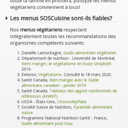
toute la famille en profitera, puisque les menus
végétariens conviennent à tous!
Les menus SOSCuisine sont-ils fiables?
Nos
menus végétariens
respectent
intégralement toutes les recommandations des
organismes compétents suivants:
Danielle Lamontagne,
Guide alimentaire végétarien
Département de nutrition - Université de Montréal.
Viens manger, le végétarisme en toute simplicité.
2019.
Extenso,
Végétarisme.
Consulté le 18 mars 2020.
Santé Canada,
Bien manger avec le Guide
alimentaire canadien - janvier 2019
Santé Canada,
Tableaux des apport nutritionnels de
références (ANREF)
USDA - États-Unis,
ChooseMyPlate
Société Suisse de Nutrition,
Pyramide alimentaire
suisse
Programme National Nutrition-Santé - France,
Guide alimentaire pour tous