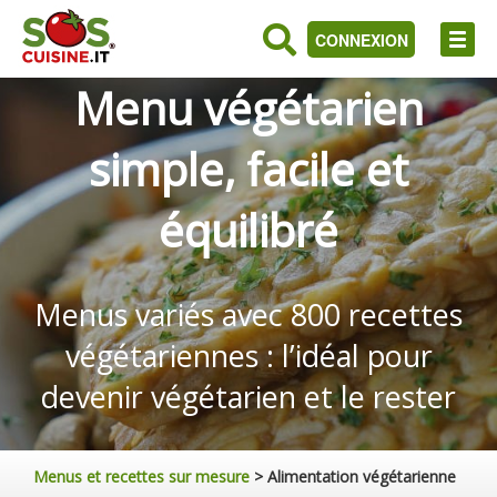
CONNEXION
Menu végétarien
simple, facile et
équilibré
Menus variés avec 800 recettes
végétariennes : l’idéal pour
devenir végétarien et le rester
Menus et recettes sur mesure
>
Alimentation végétarienne