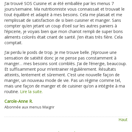
J’ai trouvé SOS Cuisine et ai été emballée par les menus 7
jours/semaine. Ma nutritionniste vous connaissait et trouvait le
tout équilibré et adapté à mes besoins. Cela me plaisait et me
remplissait de satisfaction de si bien cuisiner et manger. Sans
compter qu’en jetant un coup d’oeil sur les autres paniers à
l’épicerie, je voyais bien que mon chariot rempli de super bons
aliments colorés était criant de santé. J’en étais très fière. Cela
comptait.
J’ai perdu le poids de trop. Je me trouve belle. J’éprouve une
sensation de satiété donc je ne pense pas constamment à
manger… mes besoins sont comblés. J’ai de l’énergie, beaucoup.
Et suffisamment pour m’entrainer régulièrement. Résultats
atteints, lentement et sûrement. C’est une nouvelle façon de
manger, un nouveau mode de vie. Pas un régime comme tel,
mais une façon de manger et de cuisiner qu’on a intégrée à ma
routine.
Lire la suite.
Carole-Anne R.
Abonnée aux menus Maigrir
Haut