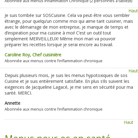
Abonnée aux menus Inflammation Chronique (2 personnes à table)d)
Haut
Je suis tombée sur SOSCuisine. Cela va peut-être vous sembler
étrange, pour quelqu’un comme moi qui aime tant cuisiner, mais
avec le démarrage de mon entreprise, je manque de temps et
d’inspiration pour ma cuisine à moi! C’est un outil tout
simplement MERVEILLEUX! Même mon mari va pouvoir
préparer les recettes lorsque je serai encore au travail.
Caroline Roy, Chef cuisinière
Abonnée aux menus contre l’inflammation chronique
Haut
Depuis plusieurs mois, je suis les menus hypotoxiques de sos
Cuisine et je suis entièrement satisfaite. En plus s’ils suivent les
exigences de Jacqueline Lagacé, je me sens en sécurité pour ma
santé. MERCI.
Annette
Abonnée aux menus contre l’inflammation chronique
Haut