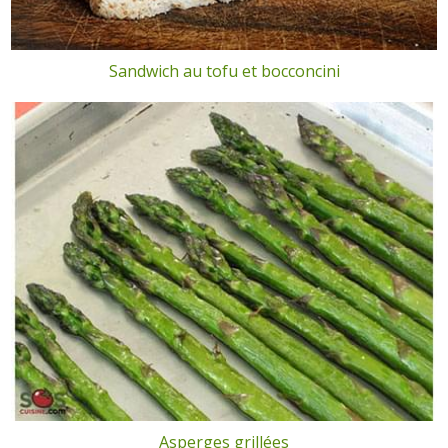
Sandwich au tofu et bocconcini
Asperges grillées