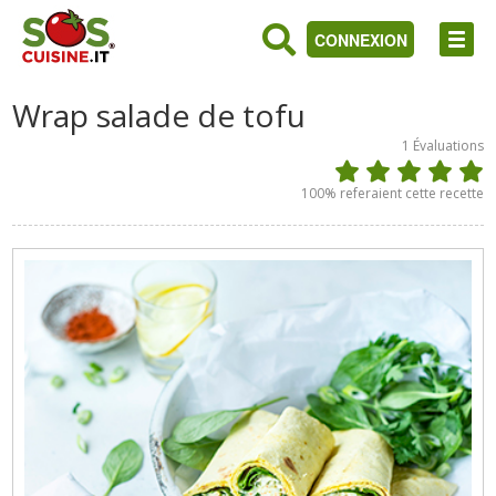
CONNEXION
Wrap salade de tofu
1
Évaluations
100
% referaient cette recette