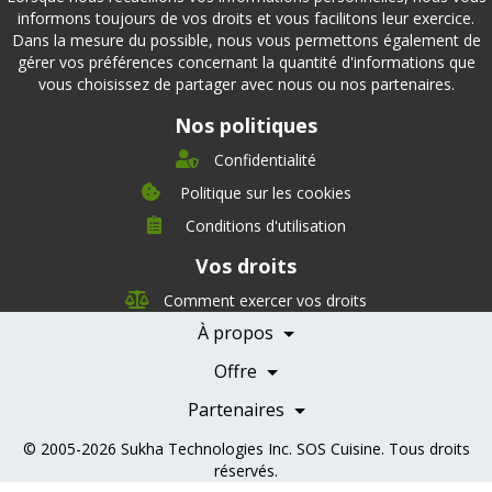
informons toujours de vos droits et vous facilitons leur exercice.
Dans la mesure du possible, nous vous permettons également de
gérer vos préférences concernant la quantité d'informations que
vous choisissez de partager avec nous ou nos partenaires.
Nos politiques
Confidentialité
Politique sur les cookies
Conditions d'utilisation
À propos
Vos droits
Direction
Nutrition
Comment exercer vos droits
Carrières
À propos
Nos partenaires
Témoignages
Offre
Devenir Partenaire
Professionnels de la santé
Partenaires
© 2005-2026
Sukha Technologies Inc
.
SOS Cuisine
. Tous droits
réservés.