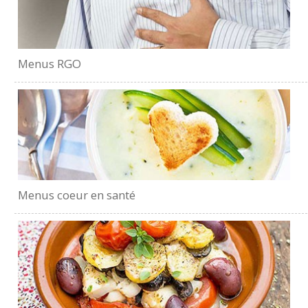
Menus RGO
Menus coeur en santé