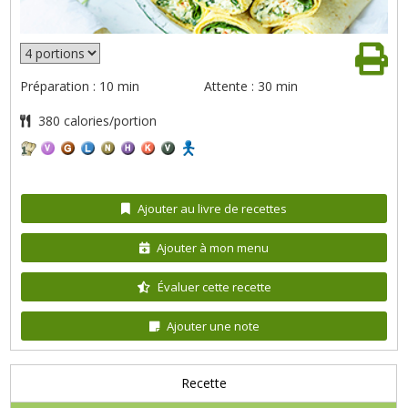
Préparation : 10 min
Attente : 30 min
380 calories/portion
Ajouter au livre de recettes
Ajouter à mon menu
Évaluer cette recette
Ajouter une note
Recette