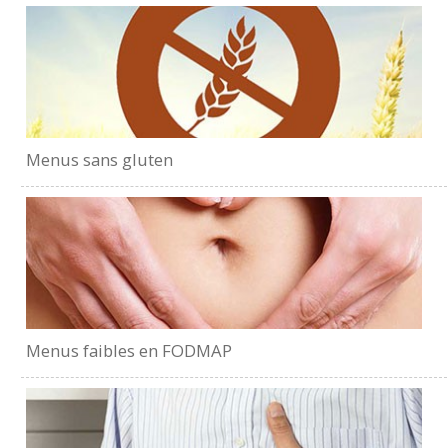
Menus sans gluten
Menus faibles en FODMAP