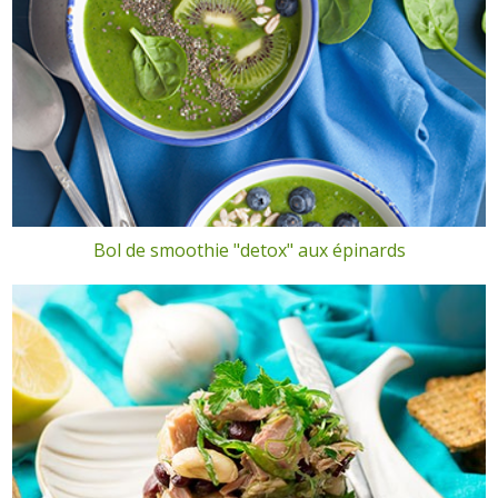
Bol de smoothie "detox" aux épinards