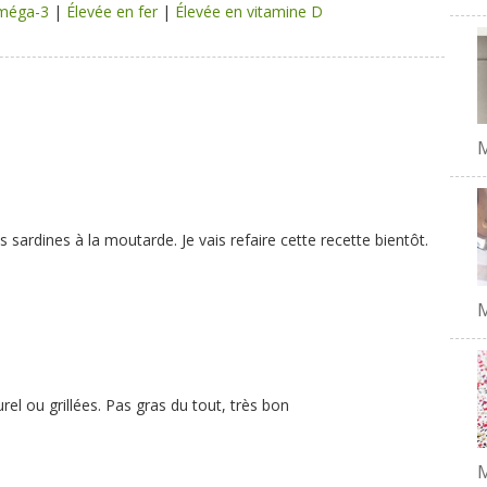
oméga-3
|
Élevée en fer
|
Élevée en vitamine D
es sardines à la moutarde. Je vais refaire cette recette bientôt.
M
rel ou grillées. Pas gras du tout, très bon
M