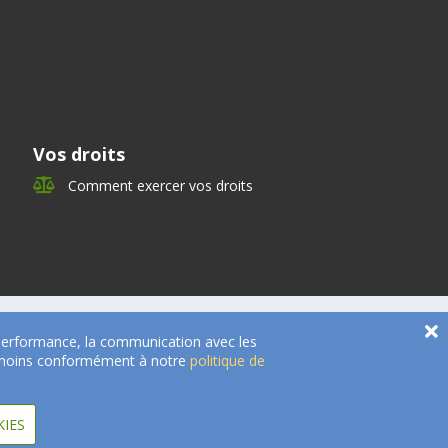
Vos droits
Comment exercer vos droits
e performance, la communication avec les
 témoins conformément à notre
politique de
KIES