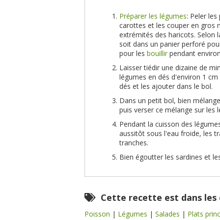
Préparer les légumes
: Peler le
carottes et les couper en gros m
extrémités des haricots. Selon 
soit dans un panier perforé pou
pour les
bouillir
pendant environ
Laisser tiédir une dizaine de mi
légumes en dés d'environ 1 cm 
dés et les ajouter dans le bol.
Dans un petit bol, bien mélanger 
puis verser ce mélange sur les
Pendant la cuisson des légume
aussitôt sous l'eau froide, les 
tranches.
Bien égoutter les sardines et les
Cette recette est dans les
Poisson
|
Légumes
|
Salades
|
Plats prin