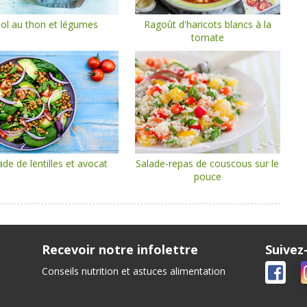
ol au thon et légumes
Ragoût d'haricots blancs à la
tomate
ade de lentilles et avocat
Salade-repas de couscous sur le
pouce
Recevoir notre infolettre
Suivez
Conseils nutrition et astuces alimentation