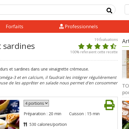
Forfaits
Professionnels
19
Évaluations
Ar
 sardines
100
% referaient cette recette
durs et sardines dans une vinaigrette crémeuse.
oméga-3 et en calcium, il faudrait les intégrer régulièrement
ûteuse de les apprêter en salade nous permet d'en consommer
TOP
pou
Préparation : 20 min
Cuisson : 15 min
530 calories/portion