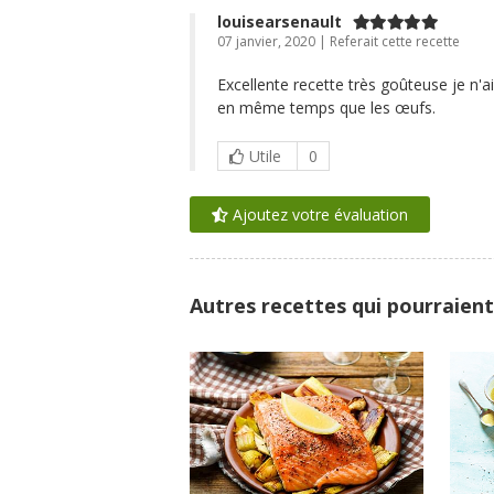
louisearsenault
07 janvier, 2020 | Referait cette recette
Excellente recette très goûteuse je n'ai
en même temps que les œufs.
Utile
0
Ajoutez votre évaluation
Autres recettes qui pourraient