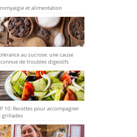
bromyalgie et alimentation
olérance au sucrose: une cause
connue de troubles digestifs
P 10: Recettes pour accompagner
 grillades