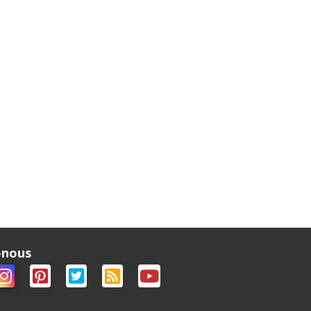
-nous