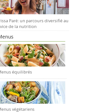
issa Paré: un parcours diversifié au
vice de la nutrition
Menus
enus équilibrés
enus végétariens