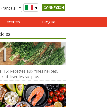
CONNEXION
Recettes
Blogue
ticles
 15: Recettes aux fines herbes,
r utiliser les surplus