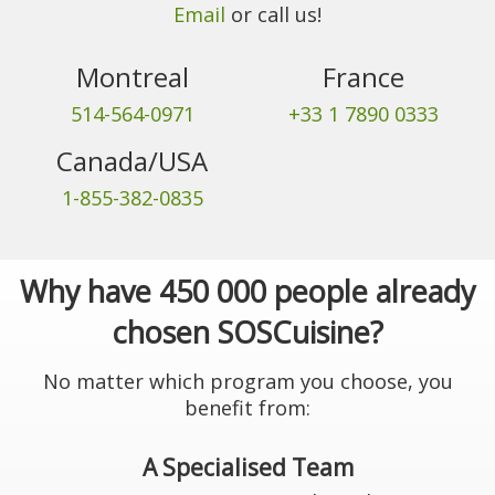
Email
or call us!
Montreal
France
514-564-0971
+33 1 7890 0333
Canada/USA
1-855-382-0835
Why have 450 000 people already
chosen SOSCuisine?
No matter which program you choose, you
benefit from:
A Specialised Team