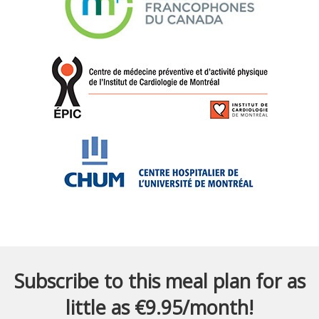
Subscribe to this meal plan for as
little as €9.95/month!