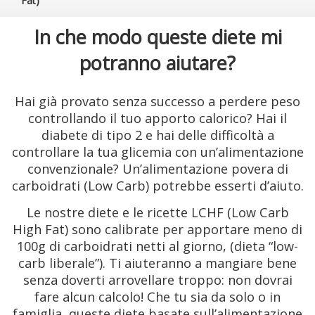
Fat)
In che modo queste diete mi
potranno aiutare?
Hai già provato senza successo a perdere peso
controllando il tuo apporto calorico? Hai il
diabete di tipo 2 e hai delle difficoltà a
controllare la tua glicemia con un’alimentazione
convenzionale? Un’alimentazione povera di
carboidrati (Low Carb) potrebbe esserti d’aiuto.
Le nostre diete e le ricette LCHF (Low Carb
High Fat) sono calibrate per apportare meno di
100g di carboidrati netti al giorno, (dieta “low-
carb liberale”). Ti aiuteranno a mangiare bene
senza doverti arrovellare troppo: non dovrai
fare alcun calcolo! Che tu sia da solo o in
famiglia, queste diete basate sull’alimentazione