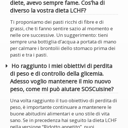
diete, avevo sempre fame. Cos’ha di
diverso la vostra dieta LCHF?
Ti proponiamo dei pasti ricchi di fibre e di
grassi, che ti fanno sentire sazio al momento e
nelle ore successive. Un suggerimento: tieni
sempre una bottiglia d’acqua a portata di mano
per calmare i brontolii dello stomaco prima dei
pasti e tra i pasti.
Ho raggiunto i miei obiettivi di perdita
di peso e di controllo della glicemia.
Adesso voglio mantenere il mio nuovo
peso, come mi può aiutare SOSCuisine?
Una volta raggiunto il tuo obiettivo di perdita di
peso, è importante continuare a mantenere le
buone abitudini alimentari e uno stile di vita
sano. Se in precedenza hai seguito la dieta LCHF
nella versione “Ridotto appetito”, puoi