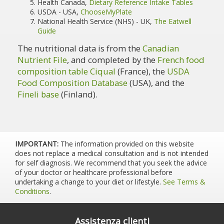
Health Canada,
Dietary Reference Intake Tables
USDA - USA,
ChooseMyPlate
National Health Service (NHS) - UK,
The Eatwell
Guide
The nutritional data is from the
Canadian
Nutrient File
, and completed by the
French food
composition table Ciqual
(France), the
USDA
Food Composition Database
(USA), and the
Fineli base
(Finland).
IMPORTANT:
The information provided on this website
does not replace a medical consultation and is not intended
for self diagnosis. We recommend that you seek the advice
of your doctor or healthcare professional before
undertaking a change to your diet or lifestyle.
See Terms &
Conditions
.
Assistenza clienti