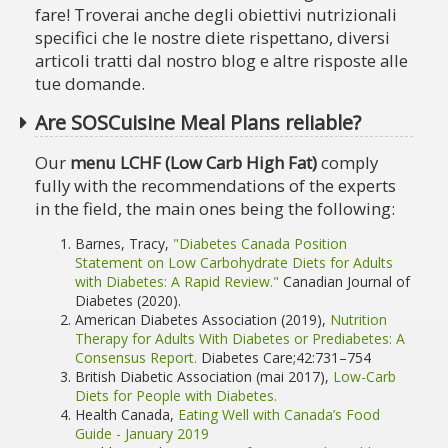
fare! Troverai anche degli obiettivi nutrizionali
specifici che le nostre diete rispettano, diversi
articoli tratti dal nostro blog e altre risposte alle
tue domande.
Are SOSCuisine Meal Plans reliable?
Our
menu LCHF (Low Carb High Fat)
comply
fully with the recommendations of the experts
in the field, the main ones being the following:
Barnes, Tracy,
"Diabetes Canada Position
Statement on Low Carbohydrate Diets for Adults
with Diabetes: A Rapid Review."
Canadian Journal of
Diabetes (2020).
American Diabetes Association (2019),
Nutrition
Therapy for Adults With Diabetes or Prediabetes: A
Consensus Report.
Diabetes Care;42:731–754
British Diabetic Association (mai 2017),
Low-Carb
Diets for People with Diabetes.
Health Canada,
Eating Well with Canada’s Food
Guide - January 2019