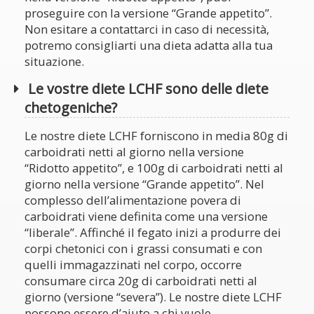
proseguire con la versione “Grande appetito”.
Non esitare a contattarci in caso di necessità,
potremo consigliarti una dieta adatta alla tua
situazione.
Le vostre diete LCHF sono delle diete
chetogeniche?
Le nostre diete LCHF forniscono in media 80g di
carboidrati netti al giorno nella versione
“Ridotto appetito”, e 100g di carboidrati netti al
giorno nella versione “Grande appetito”. Nel
complesso dell’alimentazione povera di
carboidrati viene definita come una versione
“liberale”. Affinché il fegato inizi a produrre dei
corpi chetonici con i grassi consumati e con
quelli immagazzinati nel corpo, occorre
consumare circa 20g di carboidrati netti al
giorno (versione “severa”). Le nostre diete LCHF
possono essere d’aiuto a chi vuole