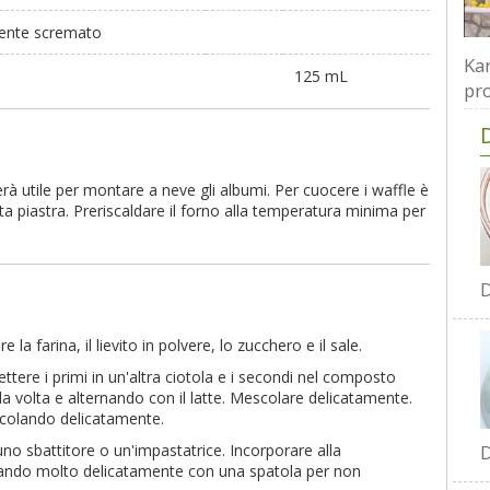
mente scremato
Kar
125 mL
pro
rà utile per montare a neve gli albumi. Per cuocere i waffle è
ita piastra. Preriscaldare il forno alla temperatura minima per
D
la farina, il lievito in polvere, lo zucchero e il sale.
ettere i primi in un'altra ciotola e i secondi nel composto
a volta e alternando con il latte. Mescolare delicatamente.
scolando delicatamente.
D
no sbattitore o un'impastatrice. Incorporare alla
lando molto delicatamente con una spatola per non