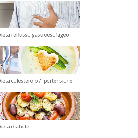
ieta reflusso gastroesofageo
ieta colesterolo / ipertensione
ieta diabete