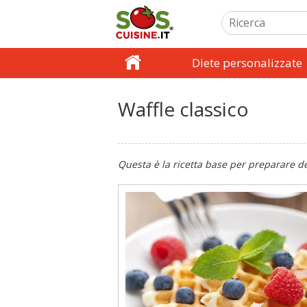
Diete personalizzate
Waffle classico
Questa è la ricetta base per preparare de