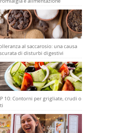
bromialgia e alimentazione
olleranza al saccarosio: una causa
scurata di disturbi digestivi
 10: Contorni per grigliate, crudi o
ti