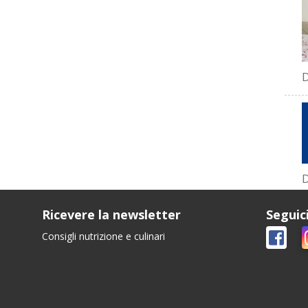
D
D
Ricevere la newsletter
Seguic
Consigli nutrizione e culinari