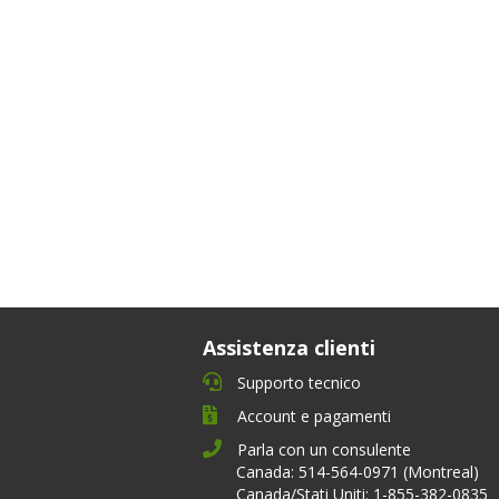
Assistenza clienti
Supporto tecnico
Account e pagamenti
Parla con un consulente
Canada: 514-564-0971 (Montreal)
Canada/Stati Uniti: 1-855-382-0835