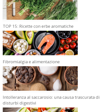
TOP 15: Ricette con erbe aromatiche
Fibromialgia e alimentazione
Intolleranza al saccarosio: una causa trascurata di
disturbi digestivi