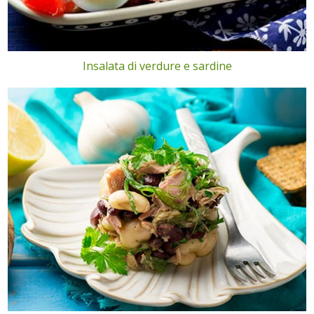
Insalata di verdure e sardine