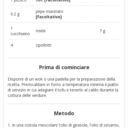
pepe macinato
0.2 g
[facoltativo]
1
miele
7 g
cucchiaino
4
cipollotti
Prima di cominciare
Disporre di un wok o una padella per la preparazione della
ricetta. Preriscaldare in forno a temperatura minima il piatto
di servizio in cui adagiare il tofu e tenerlo al caldo durante la
cottura delle verdure.
Metodo
In una ciotola mescolare l'olio di girasole, l'olio di sesamo,