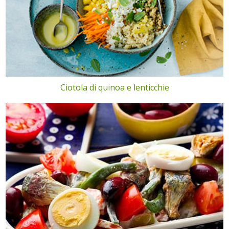
Ciotola di quinoa e lenticchie