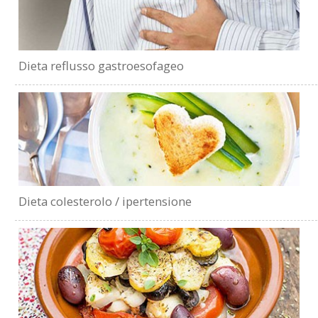
Dieta reflusso gastroesofageo
Dieta colesterolo / ipertensione