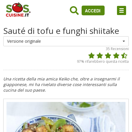
ACCEDI
Sauté di tofu e funghi shiitake
Versione originale
35
Recensioni
97
% rifarebbero questa ricetta
Una ricetta della mia amica Keiko che, oltre a insegnarmi il
giapponese, mi ha rivelato diverse cose interessanti sulla
cucina del suo paese.