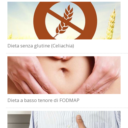
Dieta senza glutine (Celiachia)
Dieta a basso tenore di FODMAP