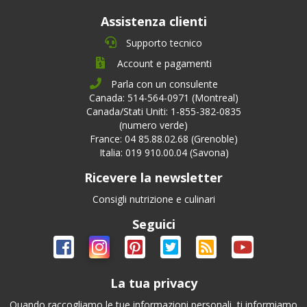
Assistenza clienti
Supporto tecnico
Account e pagamenti
Parla con un consulente
Canada: 514-564-0971 (Montreal)
Canada/Stati Uniti: 1-855-382-0835
(numero verde)
France: 04 85.88.02.68 (Grenoble)
Italia: 019 910.00.04 (Savona)
Ricevere la newsletter
Consigli nutrizione e culinari
Seguici
La tua privacy
Quando raccogliamo le tue informazioni personali, ti informiamo