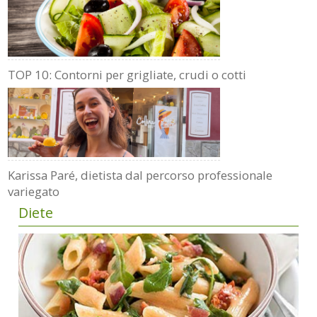
TOP 10: Contorni per grigliate, crudi o cotti
Karissa Paré, dietista dal percorso professionale
variegato
Diete