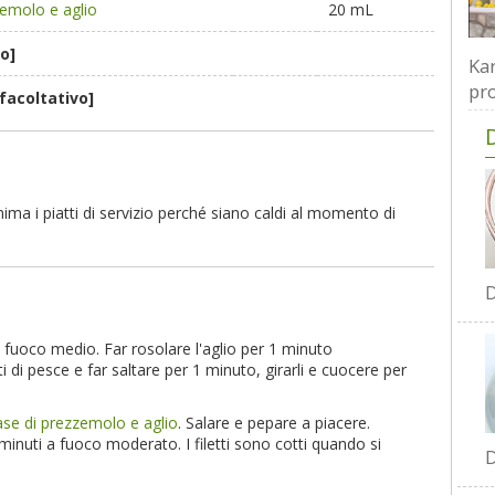
emolo e aglio
20 mL
o]
Kar
pro
[facoltativo]
ima i piatti di servizio perché siano caldi al momento di
D
 a fuoco medio. Far rosolare l'aglio per 1 minuto
i di pesce e far saltare per 1 minuto, girarli e cuocere per
se di prezzemolo e aglio
. Salare e pepare a piacere.
minuti a fuoco moderato. I filetti sono cotti quando si
D