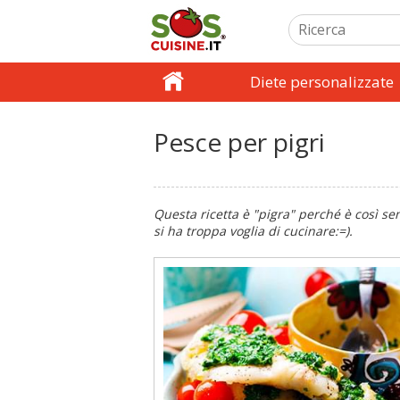
Diete personalizzate
Pesce per pigri
Questa ricetta è "pigra" perché è così s
si ha troppa voglia di cucinare:=).