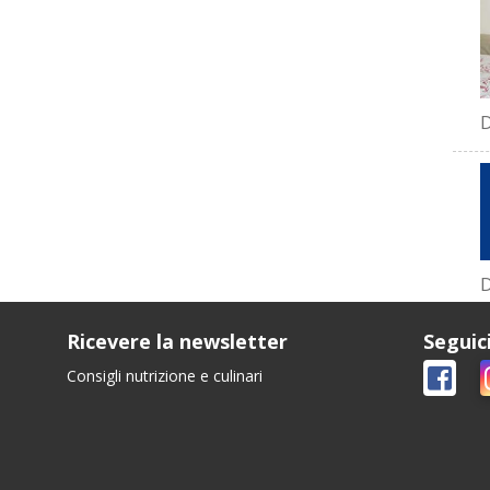
D
D
Ricevere la newsletter
Seguic
Consigli nutrizione e culinari