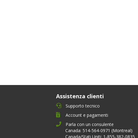
Assistenza clienti
Supporto tecnico
Account e pagamenti
Parla con un consulente
Canada: 514-564-0971 (Montreal)
Canada/Stati Uniti: 1-855-382-0835