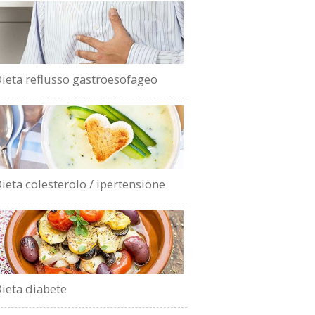
ieta reflusso gastroesofageo
ieta colesterolo / ipertensione
ieta diabete