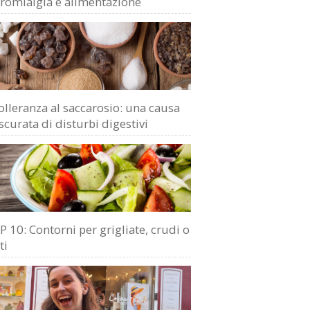
bromialgia e alimentazione
olleranza al saccarosio: una causa
scurata di disturbi digestivi
 10: Contorni per grigliate, crudi o
ti