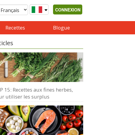
CONNEXION
Recettes
Blogue
ticles
 15: Recettes aux fines herbes,
r utiliser les surplus