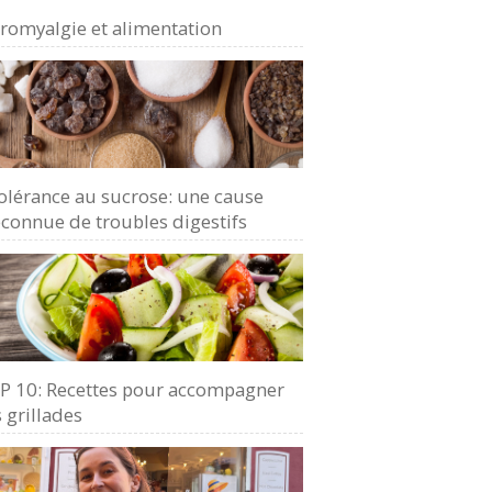
bromyalgie et alimentation
olérance au sucrose: une cause
connue de troubles digestifs
P 10: Recettes pour accompagner
 grillades