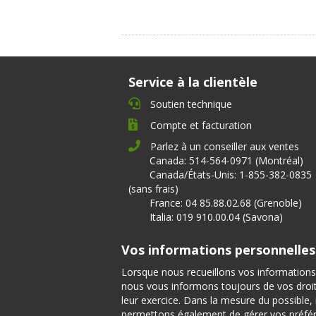
Service à la clientèle
Soutien technique
Compte et facturation
Parlez à un conseiller aux ventes
Canada: 514-564-0971 (Montréal)
Canada/États-Unis: 1-855-382-0835
(sans frais)
France: 04 85.88.02.68 (Grenoble)
Italia: 019 910.00.04 (Savona)
Vos informations personnelles
Lorsque nous recueillons vos informations
nous vous informons toujours de vos droits
leur exercice. Dans la mesure du possible
permettons également de gérer vos préfé