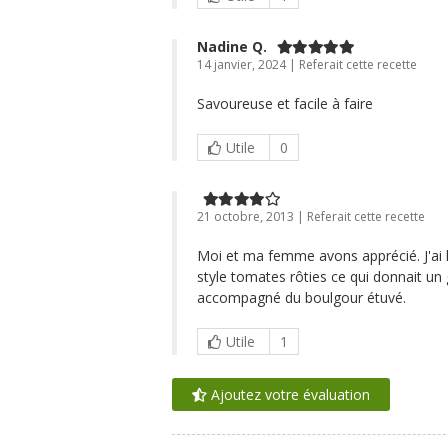
Nadine Q.
14 janvier, 2024 | Referait cette recette
Savoureuse et facile à faire
Utile
0
21 octobre, 2013 | Referait cette recette
Moi et ma femme avons apprécié. J'ai l
style tomates rôties ce qui donnait un
accompagné du boulgour étuvé.
Utile
1
Ajoutez votre évaluation