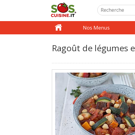
Nos Menus
Ragoût de légumes et