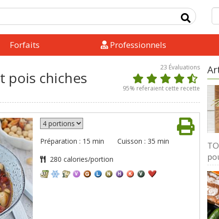
Forfaits
Professionnels
23
Évaluations
Ar
 pois chiches
95
% referaient cette recette
Préparation : 15 min
Cuisson : 35 min
TOP
pou
280 calories/portion