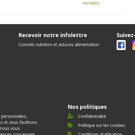
tomates
Recevoir notre infolettre
Suivez
Conseils nutrition et astuces alimentation
Nos politiques
 personnelles,
Confidentialité
 et vous facilitons
Politique sur les cookies
, nous vous
rences concernant
Conditions d'utilisation