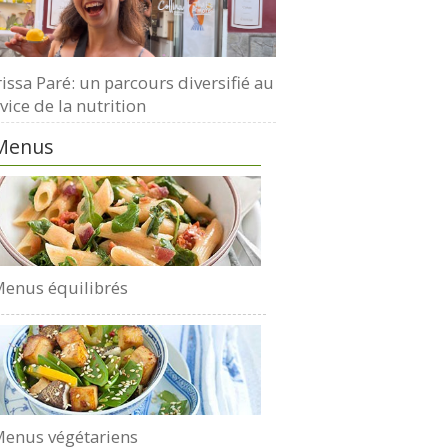
issa Paré: un parcours diversifié au
vice de la nutrition
Menus
enus équilibrés
enus végétariens