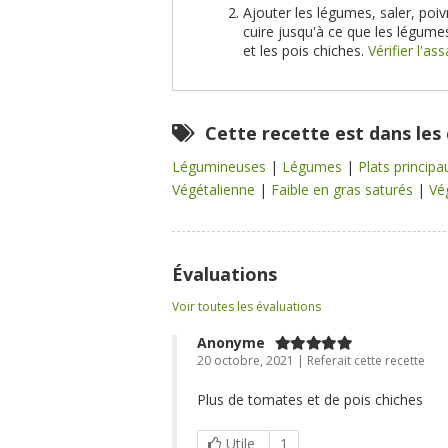
Ajouter les légumes, saler, poiv
cuire jusqu'à ce que les légume
et les pois chiches.
Vérifier l'a
Cette recette est dans les
Légumineuses
|
Légumes
|
Plats princip
Végétalienne
|
Faible en gras saturés
|
Vé
Évaluations
Voir toutes les évaluations
Anonyme
20 octobre, 2021 | Referait cette recette
Plus de tomates et de pois chiches
Utile
1