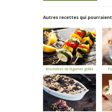
Autres recettes qui pourraient
Brochettes de légumes grillés
Po