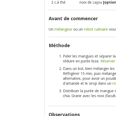
2 c.à thé
noix de cajou
[optio
Avant de commencer
Un
mélangeur
ou un
robot culinaire
vous
Méthode
Peler les mangues et séparer la
réduire en purée lisse.
Réserver
Dans un bol, bien mélanger les g
Réfrigérer 15 min, puis mélange
alternative, pour avoir un poudi
d'amande et le sirop dans un
ro
Distribuer la purée de mangue d
chia. Granir avec les noix (faculta
Observations