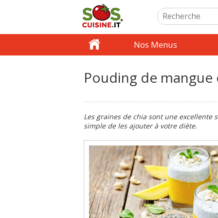
Nos Menus
Pouding de mangue e
Les graines de chia sont une excellente 
simple de les ajouter à votre diète.