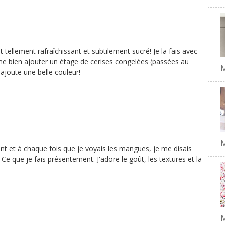
st tellement rafraîchissant et subtilement sucré! Je la fais avec
e bien ajouter un étage de cerises congelées (passées au
 ajoute une belle couleur!
M
vant et à chaque fois que je voyais les mangues, je me disais
e. Ce que je fais présentement. J'adore le goût, les textures et la
M