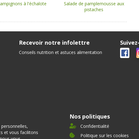
ampignons à l'échalote
Salade de pamplemousse aux
pistaches
Recevoir notre infolettre
Suivez
Conseils nutrition et astuces alimentation
Nos politiques
 personnelles,
Confidentialité
 et vous facilitons
Politique sur les cookies
, nous vous