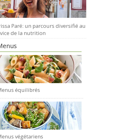
issa Paré: un parcours diversifié au
vice de la nutrition
Menus
enus équilibrés
enus végétariens