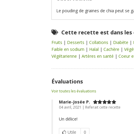
Le pouding de graines de chia peut se ga
Cette recette est dans les
Fruits
|
Desserts
|
Collations
|
Diabète
|
Faible en sodium
|
Halal
|
Cachère
|
Végé
Végétarienne
|
Artères en santé
|
Coeur e
Évaluations
Voir toutes les évaluations
Marie-Josée P.
04 avril, 2021 | Referait cette recette
Un délice!
Utile
0