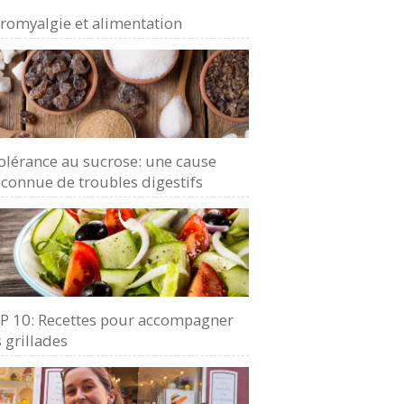
bromyalgie et alimentation
olérance au sucrose: une cause
connue de troubles digestifs
P 10: Recettes pour accompagner
 grillades