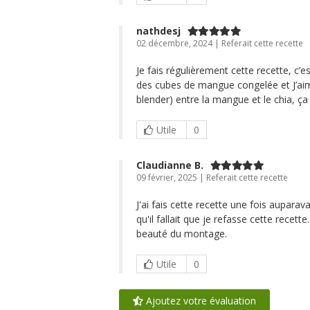
nathdesj
02 décembre, 2024 | Referait cette recette
Je fais régulièrement cette recette, c’e
des cubes de mangue congelée et J’aim
blender) entre la mangue et le chia, ça
Utile
0
Claudianne B.
09 février, 2025 | Referait cette recette
J'ai fais cette recette une fois aupara
qu'il fallait que je refasse cette recett
beauté du montage.
Utile
0
Ajoutez votre évaluation