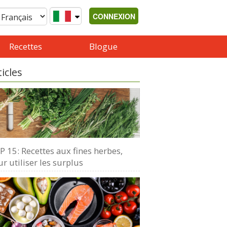
CONNEXION
Recettes
Blogue
ticles
 15: Recettes aux fines herbes,
r utiliser les surplus