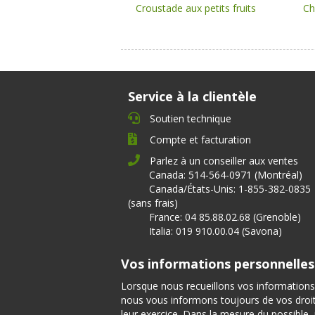
Croustade aux petits fruits
Ch
Service à la clientèle
Soutien technique
Compte et facturation
Parlez à un conseiller aux ventes
Canada: 514-564-0971 (Montréal)
Canada/États-Unis: 1-855-382-0835
(sans frais)
France: 04 85.88.02.68 (Grenoble)
Italia: 019 910.00.04 (Savona)
Vos informations personnelles
Lorsque nous recueillons vos informations
nous vous informons toujours de vos droits
leur exercice. Dans la mesure du possible