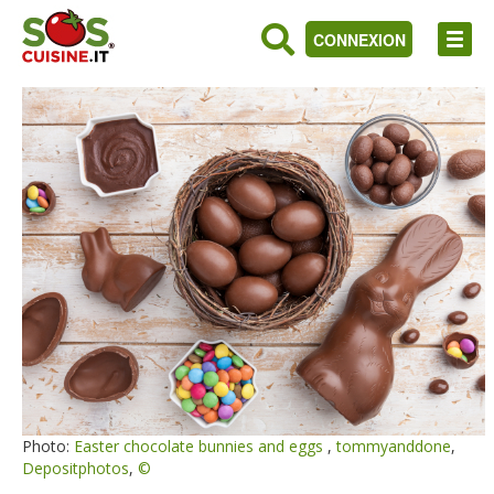
CONNEXION
Photo:
Easter chocolate bunnies and eggs
,
tommyanddone
,
Depositphotos
,
©