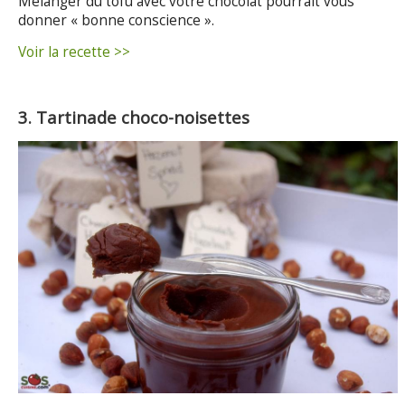
Mélanger du tofu avec votre chocolat pourrait vous
donner « bonne conscience ».
Voir la recette >>
3. Tartinade choco-noisettes