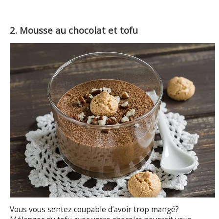
2. Mousse au chocolat et tofu
Vous vous sentez coupable d’avoir trop mangé?