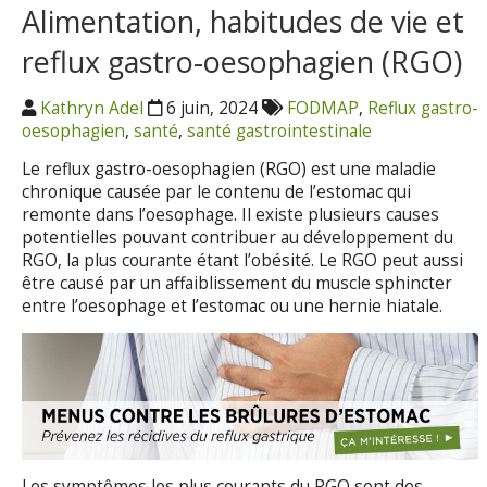
Alimentation, habitudes de vie et
reflux gastro-oesophagien (RGO)
Kathryn Adel
6 juin, 2024
FODMAP
,
Reflux gastro-
oesophagien
,
santé
,
santé gastrointestinale
Le reflux gastro-oesophagien (RGO) est une maladie
chronique causée par le contenu de l’estomac qui
remonte dans l’oesophage. Il existe plusieurs causes
potentielles pouvant contribuer au développement du
RGO, la plus courante étant l’obésité. Le RGO peut aussi
être causé par un affaiblissement du muscle sphincter
entre l’oesophage et l’estomac ou une hernie hiatale.
Les symptômes les plus courants du RGO sont des