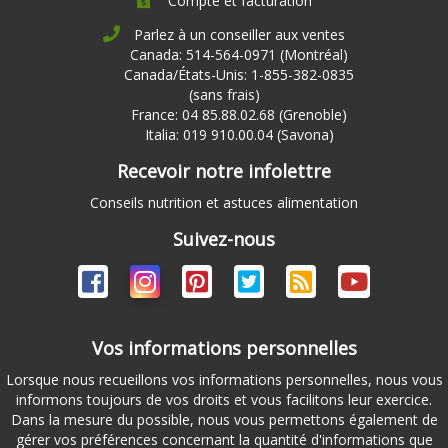
Compte et facturation
Parlez à un conseiller aux ventes
Canada: 514-564-0971 (Montréal)
Canada/États-Unis: 1-855-382-0835
(sans frais)
France: 04 85.88.02.68 (Grenoble)
Italia: 019 910.00.04 (Savona)
Recevoir notre infolettre
Conseils nutrition et astuces alimentation
Suivez-nous
Vos informations personnelles
Lorsque nous recueillons vos informations personnelles, nous vous
informons toujours de vos droits et vous facilitons leur exercice.
Dans la mesure du possible, nous vous permettons également de
gérer vos préférences concernant la quantité d'informations que