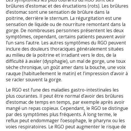
brûlures d’estomac et des éructations (rots). Les brûlures
d’estomac sont une sensation de brûlure dans la
poitrine, derrière le sternum. La régurgitation est une
sensation de liquide ou de nourriture remontant dans la
gorge. De nombreuses personnes présentent les deux
symptômes, cependant, certains patients peuvent avoir
l’un sans l’autre. Les autres symptômes du RGO peuvent
inclure des douleurs thoraciques généralement situées
au milieu de la poitrine et irradiant vers le dos, de la
difficulté à avaler (dysphagie), un mal de gorge, une toux
sèche chronique, un goût amer dans la bouche, une voix
rauque (habituellement le matin) et l’impression d’avoir à
se racler souvent la gorge.
Le RGO est l’une des maladies gastro-intestinales les
plus courantes. Il peut être normal d’avoir des brûlures
d’estomac de temps en temps, par exemple après avoir
mangé un repas copieux. Cependant, le RGO se distingue
par des symptômes plus fréquents. À long terme, le
reflux peut endommager l’oesophage, le pharynx ou les
voies respiratoires. Le RGO peut augmenter le risque de