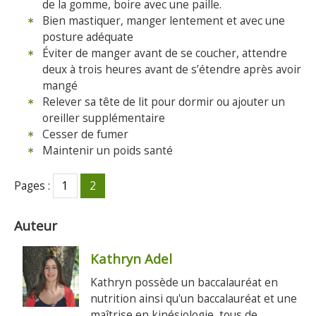
de la gomme, boire avec une paille.
Bien mastiquer, manger lentement et avec une
posture adéquate
Éviter de manger avant de se coucher, attendre
deux à trois heures avant de s’étendre après avoir
mangé
Relever sa tête de lit pour dormir ou ajouter un
oreiller supplémentaire
Cesser de fumer
Maintenir un poids santé
Pages :
1
2
Auteur
Kathryn Adel
Kathryn possède un baccalauréat en
nutrition ainsi qu'un baccalauréat et une
maîtrise en kinésiologie, tous de