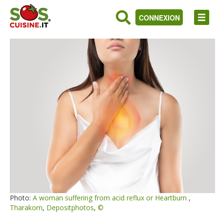
CONNEXION
Photo:
A woman suffering from acid reflux or Heartburn
,
Tharakorn
,
Depositphotos
,
©