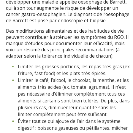
développer une maladie appelée oesophage de Barrett,
qui à son tour augmente le risque de développer un
cancer gastro-oesophagien. Le diagnostic de l’oesophage
de Barrett est posé par endoscopie et biopsie.
Des modifications alimentaires et des habitudes de vie
peuvent contribuer à atténuer les symptômes du RGO. Il
manque d’études pour documenter leur efficacité, mais
voici un résumé des principales recommandations (à
adapter selon la tolérance individuelle de chacun):
Limiter les grosses portions, les repas très gras (ex.
friture, fast food) et les plats très épicés.
Limiter le café, l’alcool, le chocolat, la menthe, et les
aliments très acides (ex. tomate, agrumes). Il n’est
pas nécessaire d’éliminer complètement tous ces
aliments si certains sont bien tolérés. De plus, dans
plusieurs cas, diminuer leur quantité sans les
limiter complètement peut être suffisant.
Éviter tout ce qui ajoute de l’air dans le système
digestif : boissons gazeuses ou pétillantes, mâcher