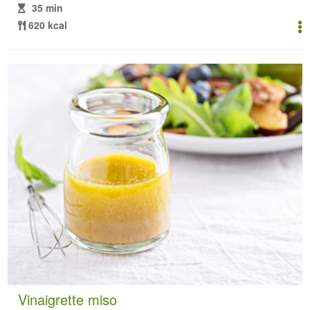
35 min
620 kcal
Vinaigrette miso