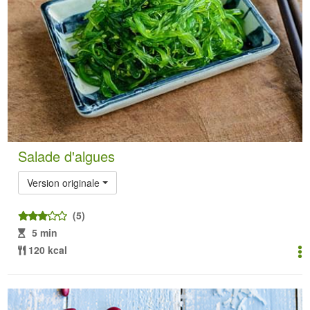
Salade d'algues
Version originale
(5)
5 min
120 kcal