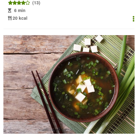
(13)
6 min
20 kcal