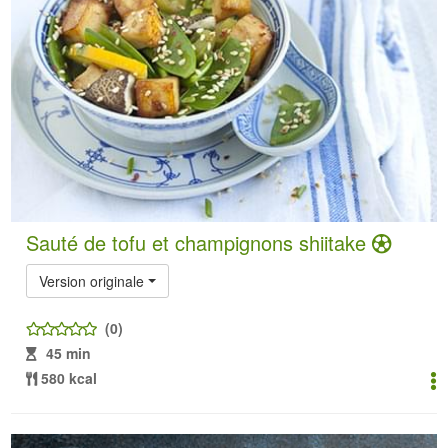
Sauté de tofu et champignons shiitake
Version originale
(0)
45 min
580 kcal