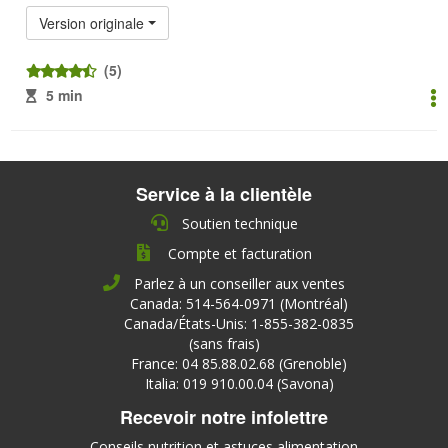
Version originale
(5)
5 min
Service à la clientèle
Soutien technique
Compte et facturation
Parlez à un conseiller aux ventes
Canada: 514-564-0971 (Montréal)
Canada/États-Unis: 1-855-382-0835
(sans frais)
France: 04 85.88.02.68 (Grenoble)
Italia: 019 910.00.04 (Savona)
Recevoir notre infolettre
Conseils nutrition et astuces alimentation