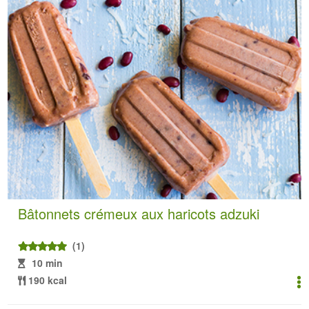
Bâtonnets crémeux aux haricots adzuki
(1)
10 min
190 kcal