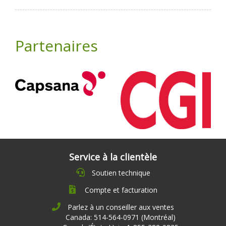
Partenaires
Service à la clientèle
Soutien technique
Compte et facturation
Parlez à un conseiller aux ventes
Canada: 514-564-0971 (Montréal)